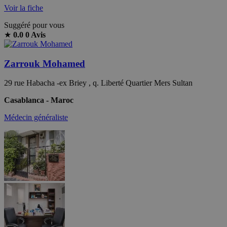
Voir la fiche
Suggéré pour vous
★
0.0
0 Avis
Zarrouk Mohamed
29 rue Habacha -ex Briey , q. Liberté Quartier Mers Sultan
Casablanca - Maroc
Médecin généraliste