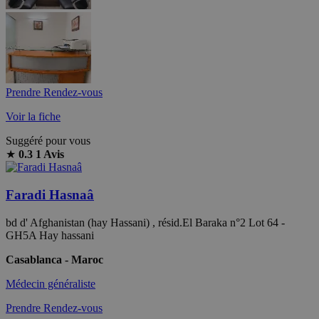
Prendre Rendez-vous
Voir la fiche
Suggéré pour vous
★
0.3
1 Avis
Faradi Hasnaâ
bd d' Afghanistan (hay Hassani) , résid.El Baraka n°2 Lot 64 -
GH5A Hay hassani
Casablanca - Maroc
Médecin généraliste
Prendre Rendez-vous