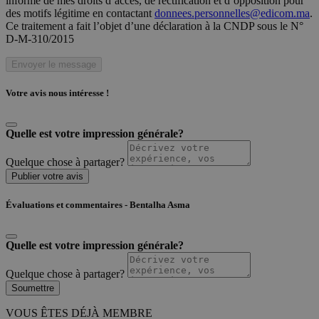
informé de mes droits d’accès, de rectification et d’opposition pour
des motifs légitime en contactant
donnees.personnelles@edicom.ma
.
Ce traitement a fait l’objet d’une déclaration à la CNDP sous le N°
D-M-310/2015
Envoyer le message
Votre avis nous intéresse !
Quelle est votre impression générale?
Quelque chose à partager?
Publier votre avis
Évaluations et commentaires - Bentalha Asma
Quelle est votre impression générale?
Quelque chose à partager?
Soumettre
VOUS ÊTES DÉJÀ MEMBRE