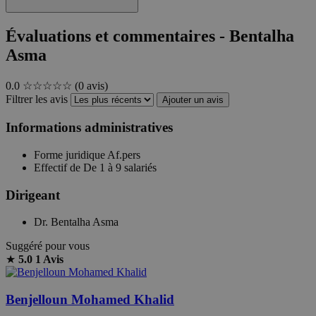
Évaluations et commentaires - Bentalha
Asma
0.0
☆☆☆☆☆
(0 avis)
Filtrer les avis
Ajouter un avis
Informations administratives
Forme juridique
Af.pers
Effectif de
De 1 à 9 salariés
Dirigeant
Dr. Bentalha Asma
Suggéré pour vous
★
5.0
1 Avis
Benjelloun Mohamed Khalid