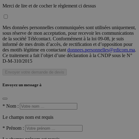
Merci de lire et de cocher le règlement ci dessus
Mes données personnelles communiquées sont utilisées uniquement,
sous réserve de mon acceptation, pour recevoir les communications
de la société Télécontact. Conformément à la loi 09-08, je suis
informé de mes droits d’accès, de rectification et d’opposition pour
des motifs légitime en contactant
donnees.personnelles@edicom.ma
.
Ce traitement a fait l’objet d’une déclaration à la CNDP sous le N°
D-M-310/2015
Envoyer votre demande de devis
Envoyez un message à
*
Nom :
Le champs nom est requis
*
Prénom :