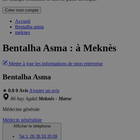
Créer mon compte
Accueil
Bentalha asma
meknes
Bentalha Asma
:
à Meknès
Mettre à jour les informations de mon entreprise
Bentalha Asma
★
0.0
0 Avis
Ajouter un avis
86 hay Agdal
Meknès - Maroc
Médecine générale
Médecin généraliste
Afficher le téléphone
Tel 1:
05 35 53 20 09