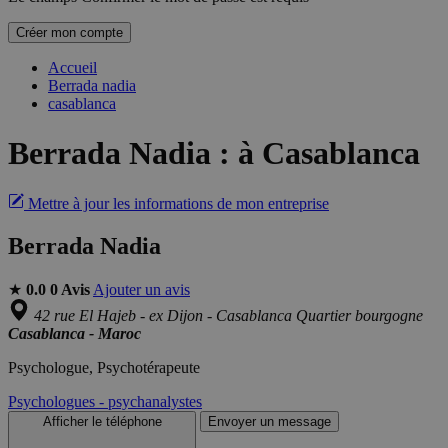
Créer mon compte
Accueil
Berrada nadia
casablanca
Berrada Nadia
:
à Casablanca
Mettre à jour les informations de mon entreprise
Berrada Nadia
★
0.0
0 Avis
Ajouter un avis
42 rue El Hajeb - ex Dijon - Casablanca Quartier bourgogne
Casablanca - Maroc
Psychologue, Psychotérapeute
Psychologues - psychanalystes
Afficher le téléphone
Envoyer un message