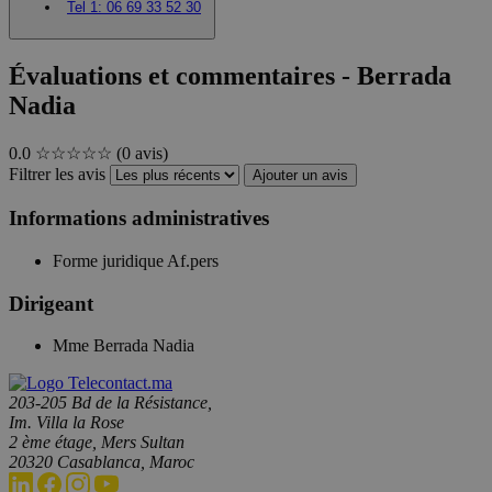
Tel 1:
06 69 33 52 30
Évaluations et commentaires - Berrada
Nadia
0.0
☆☆☆☆☆
(0 avis)
Filtrer les avis
Ajouter un avis
Informations administratives
Forme juridique
Af.pers
Dirigeant
Mme Berrada Nadia
203-205 Bd de la Résistance,
Im. Villa la Rose
2 ème étage, Mers Sultan
20320 Casablanca, Maroc