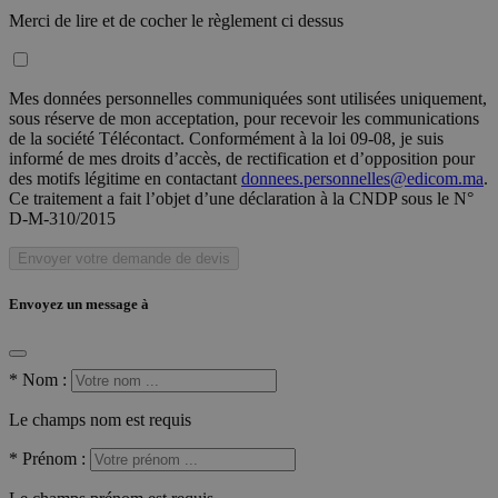
Merci de lire et de cocher le règlement ci dessus
Mes données personnelles communiquées sont utilisées uniquement,
sous réserve de mon acceptation, pour recevoir les communications
de la société Télécontact. Conformément à la loi 09-08, je suis
informé de mes droits d’accès, de rectification et d’opposition pour
des motifs légitime en contactant
donnees.personnelles@edicom.ma
.
Ce traitement a fait l’objet d’une déclaration à la CNDP sous le N°
D-M-310/2015
Envoyer votre demande de devis
Envoyez un message à
*
Nom :
Le champs nom est requis
*
Prénom :