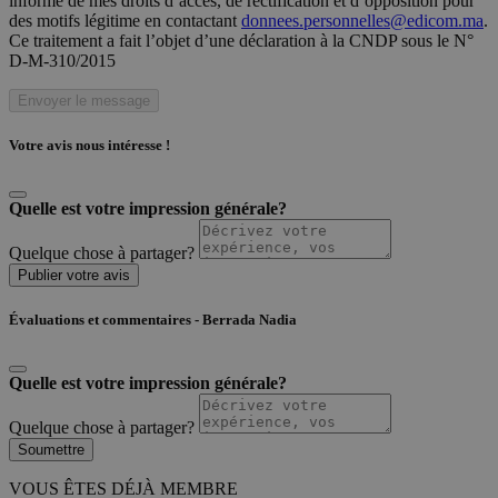
informé de mes droits d’accès, de rectification et d’opposition pour
des motifs légitime en contactant
donnees.personnelles@edicom.ma
.
Ce traitement a fait l’objet d’une déclaration à la CNDP sous le N°
D-M-310/2015
Envoyer le message
Votre avis nous intéresse !
Quelle est votre impression générale?
Quelque chose à partager?
Publier votre avis
Évaluations et commentaires - Berrada Nadia
Quelle est votre impression générale?
Quelque chose à partager?
Soumettre
VOUS ÊTES DÉJÀ MEMBRE