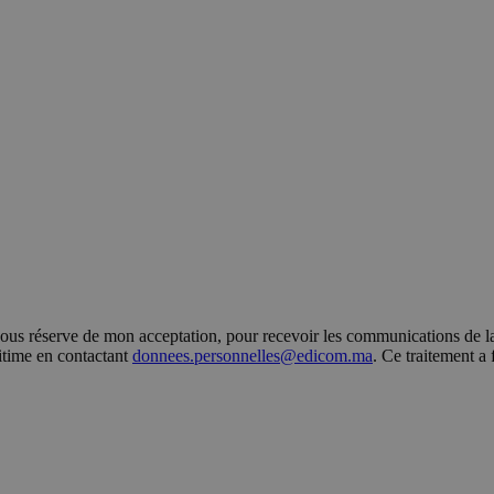
s réserve de mon acceptation, pour recevoir les communications de la 
gitime en contactant
donnees.personnelles@edicom.ma
. Ce traitement a