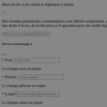
Merci de lire et de cocher le règlement ci dessus
Mes données personnelles communiquées sont utilisées uniquement, sou
mes droits d’accès, de rectification et d’opposition pour des motifs lé
Envoyer votre demande de devis
Envoyez un message à
*
Nom :
Le champs nom est requis
*
Prénom :
Le champs prénom est requis
*
E-mail
Le champs email est requis