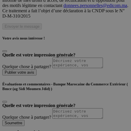
informé de mes droits d’accès, de rectification et d’opposition pour
des motifs légitime en contactant
donnees.personnelles@edicom.ma
.
Ce traitement a fait l’objet d’une déclaration à la CNDP sous le N°
D-M-310/2015
Envoyer le message
Votre avis nous intéresse !
Quelle est votre impression générale?
Quelque chose à partager?
Publier votre avis
Évaluations et commentaires - Banque Marocaine du Commerce Extérieur (
Bmce (ag Sidi Moumen Jdid) )
Quelle est votre impression générale?
Quelque chose à partager?
Soumettre