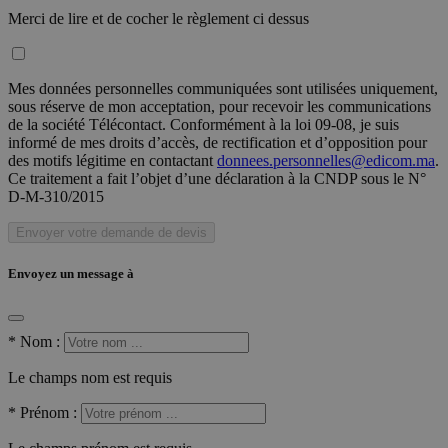
Merci de lire et de cocher le règlement ci dessus
Mes données personnelles communiquées sont utilisées uniquement,
sous réserve de mon acceptation, pour recevoir les communications
de la société Télécontact. Conformément à la loi 09-08, je suis
informé de mes droits d’accès, de rectification et d’opposition pour
des motifs légitime en contactant
donnees.personnelles@edicom.ma
.
Ce traitement a fait l’objet d’une déclaration à la CNDP sous le N°
D-M-310/2015
Envoyer votre demande de devis
Envoyez un message à
*
Nom :
Le champs nom est requis
*
Prénom :