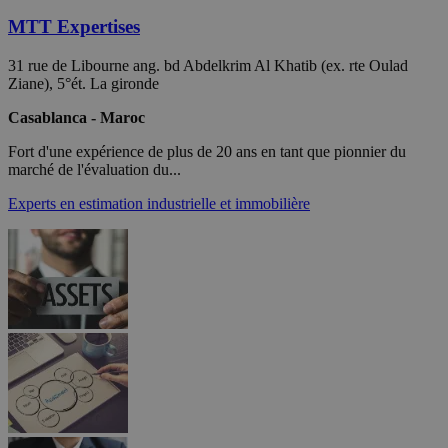
MTT Expertises
31 rue de Libourne ang. bd Abdelkrim Al Khatib (ex. rte Oulad
Ziane), 5°ét. La gironde
Casablanca - Maroc
Fort d'une expérience de plus de 20 ans en tant que pionnier du
marché de l'évaluation du...
Experts en estimation industrielle et immobilière