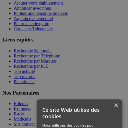
Ajouter votre établissement
Annoncer avec nous
Publier une demande de devis
Agenda événementiel
Pharmacie de garde
Contacter Telecontact
Liens rapides
Recherche Nationale
Recherche par Téléphone
Recherche par Marques
Recherche par ICE
Top activité
Top marque
Plan du site
Nos Partenaires
×
Edicom
Ce site Web utilise des
Kompass
E-rdv
cookies
Medicalis
Site contact
Nous utilisons des cookies pour