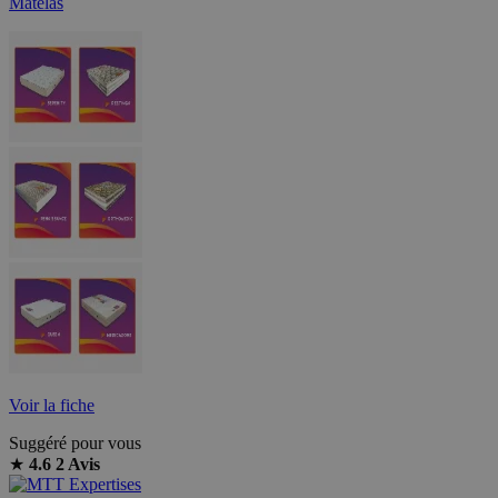
Matelas
Voir la fiche
Suggéré pour vous
★
4.6
2 Avis