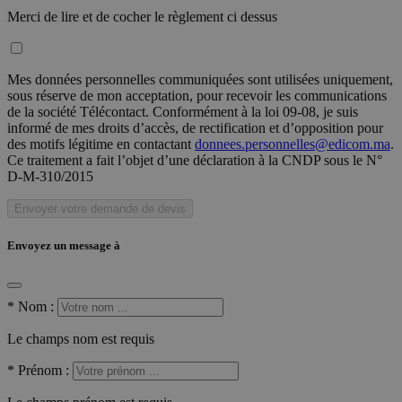
Merci de lire et de cocher le règlement ci dessus
Mes données personnelles communiquées sont utilisées uniquement,
sous réserve de mon acceptation, pour recevoir les communications
de la société Télécontact. Conformément à la loi 09-08, je suis
informé de mes droits d’accès, de rectification et d’opposition pour
des motifs légitime en contactant
donnees.personnelles@edicom.ma
.
Ce traitement a fait l’objet d’une déclaration à la CNDP sous le N°
D-M-310/2015
Envoyer votre demande de devis
Envoyez un message à
*
Nom :
Le champs nom est requis
*
Prénom :