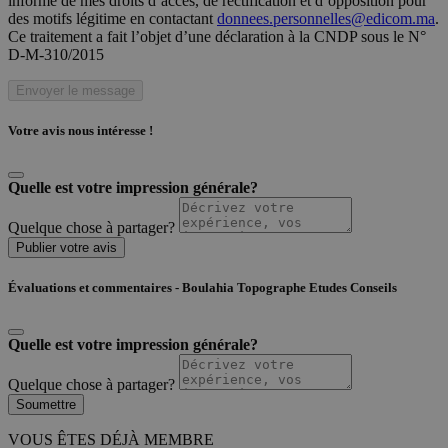
informé de mes droits d’accès, de rectification et d’opposition pour
des motifs légitime en contactant
donnees.personnelles@edicom.ma
.
Ce traitement a fait l’objet d’une déclaration à la CNDP sous le N°
D-M-310/2015
Envoyer le message
Votre avis nous intéresse !
Quelle est votre impression générale?
Quelque chose à partager?
Publier votre avis
Évaluations et commentaires - Boulahia Topographe Etudes Conseils
Quelle est votre impression générale?
Quelque chose à partager?
Soumettre
VOUS ÊTES DÉJÀ MEMBRE