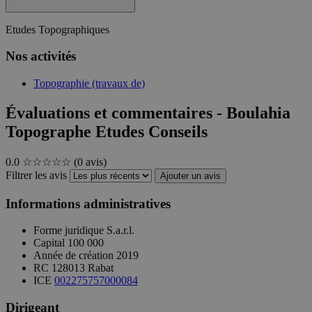
Etudes Topographiques
Nos activités
Topographie (travaux de)
Évaluations et commentaires - Boulahia
Topographe Etudes Conseils
0.0
☆☆☆☆☆
(0 avis)
Filtrer les avis
Ajouter un avis
Informations administratives
Forme juridique
S.a.r.l.
Capital
100 000
Année de création
2019
RC
128013 Rabat
ICE
002275757000084
Dirigeant