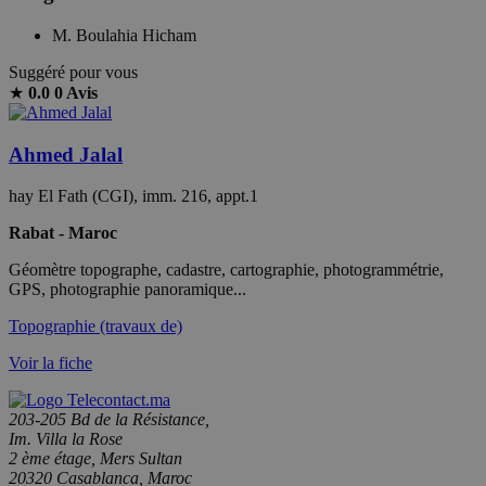
M. Boulahia Hicham
Suggéré pour vous
★
0.0
0 Avis
Ahmed Jalal
hay El Fath (CGI), imm. 216, appt.1
Rabat - Maroc
Géomètre topographe, cadastre, cartographie, photogrammétrie,
GPS, photographie panoramique...
Topographie (travaux de)
Voir la fiche
203-205 Bd de la Résistance,
Im. Villa la Rose
2 ème étage, Mers Sultan
20320 Casablanca, Maroc