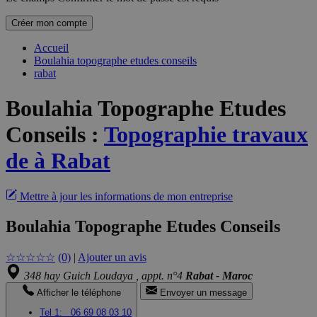
Créer mon compte
Accueil
Boulahia topographe etudes conseils
rabat
Boulahia Topographe Etudes
Conseils
:
Topographie travaux
de à Rabat
Mettre à jour les informations de mon entreprise
Boulahia Topographe Etudes Conseils
☆
☆
☆
☆
☆
(0)
|
Ajouter un avis
348 hay Guich Loudaya , appt. n°4
Rabat - Maroc
Afficher le téléphone
Envoyer un message
Tel 1:
06 69 08 03 10