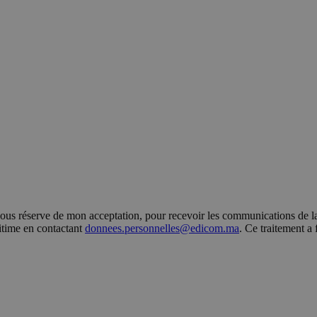
s réserve de mon acceptation, pour recevoir les communications de la 
gitime en contactant
donnees.personnelles@edicom.ma
. Ce traitement a