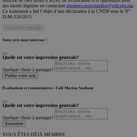
informé de mes droits d’accès, de rectification et d’opposition pour
des motifs légitime en contactant
donnees.personnelles@edicom.ma
.
Ce traitement a fait l’objet d’une déclaration à la CNDP sous le N°
D-M-310/2015
Envoyer le message
Votre avis nous intéresse !
Quelle est votre impression générale?
Quelque chose à partager?
Publier votre avis
Évaluations et commentaires - Café Marina Soufiane
Quelle est votre impression générale?
Quelque chose à partager?
Soumettre
VOUS ÊTES DÉJÀ MEMBRE