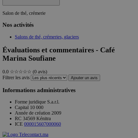
Salon de thé, crémerie
Nos activités
Salons de thé, crémeries, glaciers
Évaluations et commentaires - Café
Marina Soufiane
0.0
☆☆☆☆☆
(0 avis)
Filtrer les avis
Ajouter un avis
Informations administratives
Forme juridique
S.a.r.l.
Capital
10 000
Année de création
2009
RC
34569 Kénitra
ICE
000015607000060