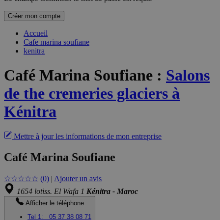
Créer mon compte
Accueil
Cafe marina soufiane
kenitra
Café Marina Soufiane
:
Salons
de the cremeries glaciers à
Kénitra
Mettre à jour les informations de mon entreprise
Café Marina Soufiane
☆
☆
☆
☆
☆
(0)
|
Ajouter un avis
1654 lotiss. El Wafa 1
Kénitra - Maroc
Afficher le téléphone
Tel 1:
05 37 38 08 71