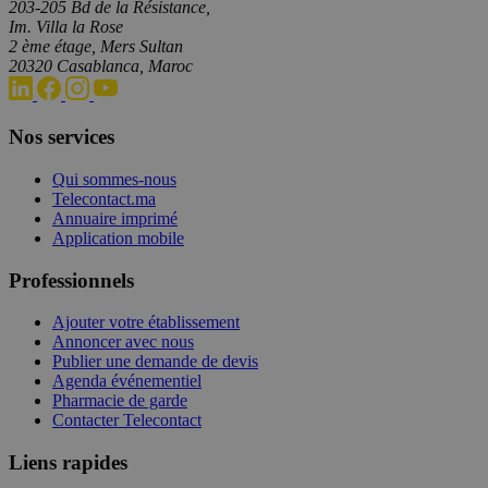
203-205 Bd de la Résistance,
Im. Villa la Rose
2 ème étage, Mers Sultan
20320 Casablanca, Maroc
Nos services
Qui sommes-nous
Telecontact.ma
Annuaire imprimé
Application mobile
Professionnels
Ajouter votre établissement
Annoncer avec nous
Publier une demande de devis
Agenda événementiel
Pharmacie de garde
Contacter Telecontact
Liens rapides