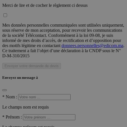
Merci de lire et de cocher le règlement ci dessus
Mes données personnelles communiquées sont utilisées uniquement,
sous réserve de mon acceptation, pour recevoir les communications
de la société Télécontact. Conformément à la loi 09-08, je suis
informé de mes droits d’accès, de rectification et d’opposition pour
des motifs légitime en contactant
donnees.personnelles@edicom.ma
.
Ce traitement a fait l’objet d’une déclaration à la CNDP sous le N°
D-M-310/2015
Envoyer votre demande de devis
Envoyez un message à
*
Nom :
Le champs nom est requis
*
Prénom :