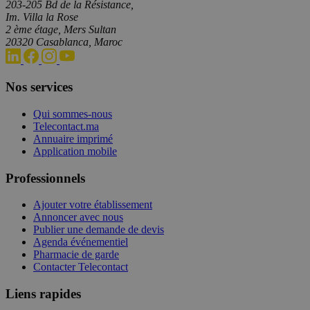
203-205 Bd de la Résistance,
Im. Villa la Rose
2 ème étage, Mers Sultan
20320 Casablanca, Maroc
Nos services
Qui sommes-nous
Telecontact.ma
Annuaire imprimé
Application mobile
Professionnels
Ajouter votre établissement
Annoncer avec nous
Publier une demande de devis
Agenda événementiel
Pharmacie de garde
Contacter Telecontact
Liens rapides