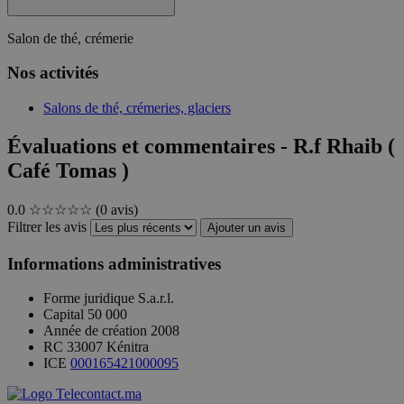
Salon de thé, crémerie
Nos activités
Salons de thé, crémeries, glaciers
Évaluations et commentaires - R.f Rhaib (
Café Tomas )
0.0
☆☆☆☆☆
(0 avis)
Filtrer les avis
Ajouter un avis
Informations administratives
Forme juridique
S.a.r.l.
Capital
50 000
Année de création
2008
RC
33007 Kénitra
ICE
000165421000095