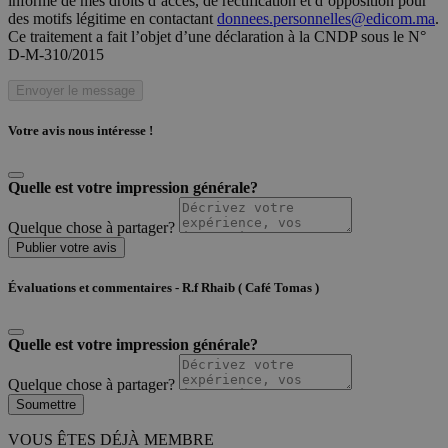
informé de mes droits d’accès, de rectification et d’opposition pour
des motifs légitime en contactant
donnees.personnelles@edicom.ma
.
Ce traitement a fait l’objet d’une déclaration à la CNDP sous le N°
D-M-310/2015
Envoyer le message
Votre avis nous intéresse !
Quelle est votre impression générale?
Quelque chose à partager?
Publier votre avis
Évaluations et commentaires - R.f Rhaib ( Café Tomas )
Quelle est votre impression générale?
Quelque chose à partager?
Soumettre
VOUS ÊTES DÉJÀ MEMBRE