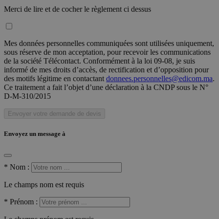
Merci de lire et de cocher le règlement ci dessus
Mes données personnelles communiquées sont utilisées uniquement,
sous réserve de mon acceptation, pour recevoir les communications
de la société Télécontact. Conformément à la loi 09-08, je suis
informé de mes droits d’accès, de rectification et d’opposition pour
des motifs légitime en contactant
donnees.personnelles@edicom.ma
.
Ce traitement a fait l’objet d’une déclaration à la CNDP sous le N°
D-M-310/2015
Envoyer votre demande de devis
Envoyez un message à
*
Nom :
Le champs nom est requis
*
Prénom :