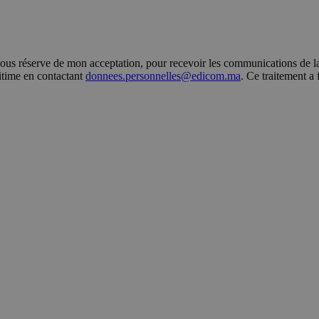
s réserve de mon acceptation, pour recevoir les communications de la 
gitime en contactant
donnees.personnelles@edicom.ma
. Ce traitement a