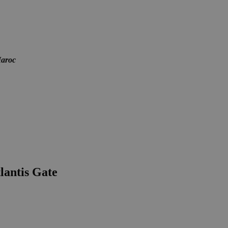
Maroc
lantis Gate