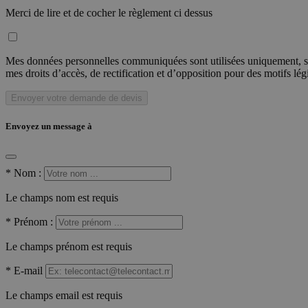
Merci de lire et de cocher le règlement ci dessus
Mes données personnelles communiquées sont utilisées uniquement, sou
mes droits d’accès, de rectification et d’opposition pour des motifs lé
Envoyer votre demande de devis
Envoyez un message à
*
Nom :
Le champs nom est requis
*
Prénom :
Le champs prénom est requis
*
E-mail
Le champs email est requis