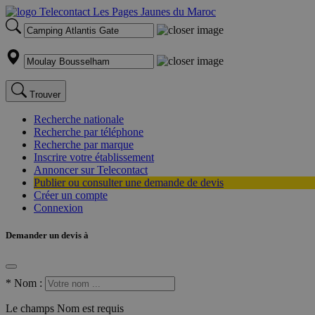
Trouver
Recherche nationale
Recherche par téléphone
Recherche par marque
Inscrire votre établissement
Annoncer sur Telecontact
Publier ou consulter une demande de devis
Créer un compte
Connexion
Demander un devis à
*
Nom :
Le champs Nom est requis