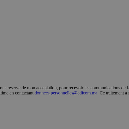
s réserve de mon acceptation, pour recevoir les communications de la 
gitime en contactant
donnees.personnelles@edicom.ma
. Ce traitement a