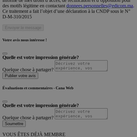
informé de mes droits d’accès, de rectification et d’opposition pour
des motifs légitime en contactant
donnees.personnelles@edicom.ma
.
Ce traitement a fait l’objet d’une déclaration à la CNDP sous le N°
D-M-310/2015
Envoyer le message
Votre avis nous intéresse !
Quelle est votre impression générale?
Quelque chose à partager?
Publier votre avis
Évaluations et commentaires - Cana Web
Quelle est votre impression générale?
Quelque chose à partager?
Soumettre
VOUS ÊTES DÉJÀ MEMBRE