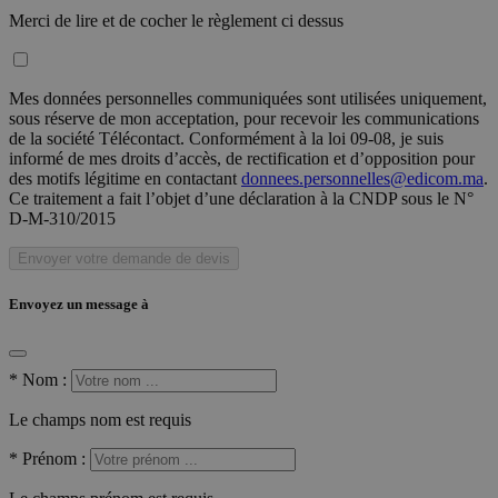
Merci de lire et de cocher le règlement ci dessus
Mes données personnelles communiquées sont utilisées uniquement,
sous réserve de mon acceptation, pour recevoir les communications
de la société Télécontact. Conformément à la loi 09-08, je suis
informé de mes droits d’accès, de rectification et d’opposition pour
des motifs légitime en contactant
donnees.personnelles@edicom.ma
.
Ce traitement a fait l’objet d’une déclaration à la CNDP sous le N°
D-M-310/2015
Envoyer votre demande de devis
Envoyez un message à
*
Nom :
Le champs nom est requis
*
Prénom :