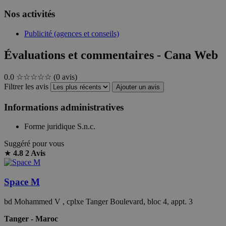
Nos activités
Publicité (agences et conseils)
Évaluations et commentaires - Cana Web
0.0
☆☆☆☆☆
(0 avis)
Filtrer les avis
Ajouter un avis
Informations administratives
Forme juridique
S.n.c.
Suggéré pour vous
★
4.8
2 Avis
Space M
bd Mohammed V , cplxe Tanger Boulevard, bloc 4, appt. 3
Tanger - Maroc