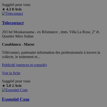
Suggéré pour vous
★
4.3
8 Avis
Telecontact
203 bd Moukaouama - ex Résistance , imm. Villa La Rose, 2° ét.
Quartier Mers Sultan
Casablanca - Maroc
Télécontact, partenaire information des professionnels à travers la
collecte, le traitement et...
Publicité (agences et conseils)
Voir la fiche
Suggéré pour vous
★
5.0
2 Avis
Essentiel Com