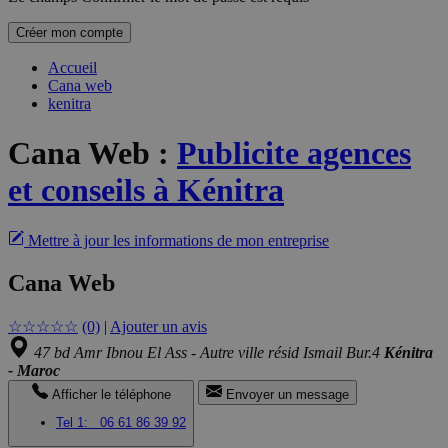
Créer mon compte
Accueil
Cana web
kenitra
Cana Web
:
Publicite agences
et conseils à Kénitra
Mettre à jour les informations de mon entreprise
Cana Web
☆
☆
☆
☆
☆
(0)
|
Ajouter un avis
47 bd Amr Ibnou El Ass - Autre ville résid Ismail Bur.4
Kénitra
- Maroc
Afficher le téléphone
Envoyer un message
Tel 1:
06 61 86 39 92