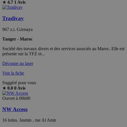
★
4.7
1 Avis
Tradivay
967 z.i. Gzenaya
Tanger - Maroc
Société des travaux divers et des services associés au Maroc. Elle est
présente sur la TFZ et...
Découpe au laser
Voir la fiche
Suggéré pour vous
★
0.0
0 Avis
Ouvert à 09h00
NW Access
16 lotiss. Jasmin , rue Al Amir