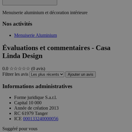
Menuiserie aluminium et décoration intérieure
Nos activités
Menuiserie Aluminium
Évaluations et commentaires - Casa
Linda Design
0.0
☆☆☆☆☆
(0 avis)
Filtrer les avis
Ajouter un avis
Informations administratives
Forme juridique
S.a.r.l.
Capital
10 000
Année de création
2013
RC
61979 Tanger
ICE
000133240000056
Suggéré pour vous