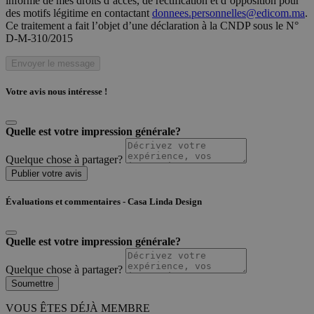
informé de mes droits d’accès, de rectification et d’opposition pour
des motifs légitime en contactant
donnees.personnelles@edicom.ma
.
Ce traitement a fait l’objet d’une déclaration à la CNDP sous le N°
D-M-310/2015
Envoyer le message
Votre avis nous intéresse !
Quelle est votre impression générale?
Quelque chose à partager?
Publier votre avis
Évaluations et commentaires - Casa Linda Design
Quelle est votre impression générale?
Quelque chose à partager?
Soumettre
VOUS ÊTES DÉJÀ MEMBRE