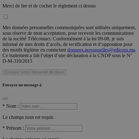
Merci de lire et de cocher le règlement ci dessus
Mes données personnelles communiquées sont utilisées uniquement,
sous réserve de mon acceptation, pour recevoir les communications
de la société Télécontact. Conformément à la loi 09-08, je suis
informé de mes droits d’accès, de rectification et d’opposition pour
des motifs légitime en contactant
donnees.personnelles@edicom.ma
.
Ce traitement a fait l’objet d’une déclaration à la CNDP sous le N°
D-M-310/2015
Envoyer votre demande de devis
Envoyez un message à
*
Nom :
Le champs nom est requis
*
Prénom :