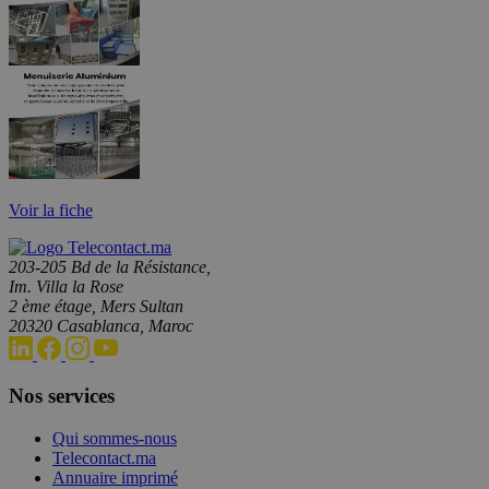
Voir la fiche
203-205 Bd de la Résistance,
Im. Villa la Rose
2 ème étage, Mers Sultan
20320 Casablanca, Maroc
Nos services
Qui sommes-nous
Telecontact.ma
Annuaire imprimé