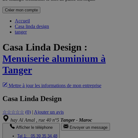
Créer mon compte
Accueil
Casa linda design
tanger
Casa Linda Design
:
Menuiserie aluminium à
Tanger
Mettre à jour les informations de mon entreprise
Casa Linda Design
☆
☆
☆
☆
☆
(0)
|
Ajouter un avis
hay Al Amal , rue 40 n°5
Tanger - Maroc
Afficher le téléphone
Envoyer un message
Tel 1:
05 39 35 34 48