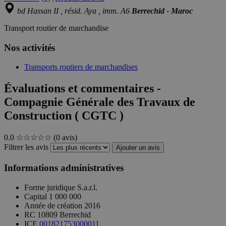
bd Hassan II , résid. Aya , imm. A6
Berrechid - Maroc
Transport routier de marchandise
Nos activités
Transports routiers de marchandises
Évaluations et commentaires -
Compagnie Générale des Travaux de
Construction ( CGTC )
0.0
☆☆☆☆☆
(0 avis)
Filtrer les avis
Ajouter un avis
Informations administratives
Forme juridique
S.a.r.l.
Capital
1 000 000
Année de création
2016
RC
10809 Berrechid
ICE
001821753000011