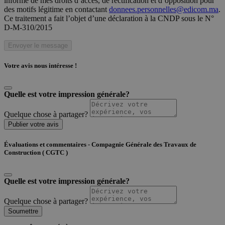
informé de mes droits d’accès, de rectification et d’opposition pour
des motifs légitime en contactant
donnees.personnelles@edicom.ma
.
Ce traitement a fait l’objet d’une déclaration à la CNDP sous le N°
D-M-310/2015
Envoyer le message
Votre avis nous intéresse !
Quelle est votre impression générale?
Quelque chose à partager?
Publier votre avis
Évaluations et commentaires - Compagnie Générale des Travaux de
Construction ( CGTC )
Quelle est votre impression générale?
Quelque chose à partager?
Soumettre