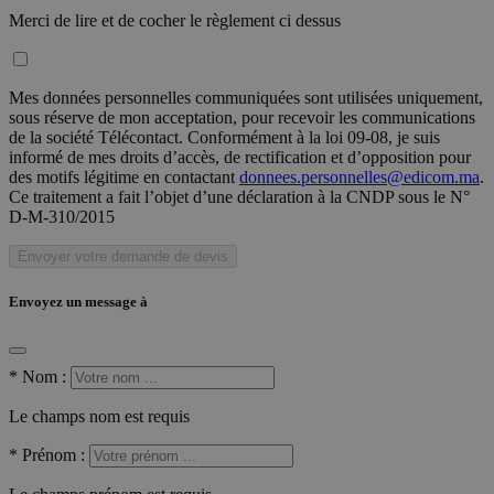
Merci de lire et de cocher le règlement ci dessus
Mes données personnelles communiquées sont utilisées uniquement,
sous réserve de mon acceptation, pour recevoir les communications
de la société Télécontact. Conformément à la loi 09-08, je suis
informé de mes droits d’accès, de rectification et d’opposition pour
des motifs légitime en contactant
donnees.personnelles@edicom.ma
.
Ce traitement a fait l’objet d’une déclaration à la CNDP sous le N°
D-M-310/2015
Envoyer votre demande de devis
Envoyez un message à
*
Nom :
Le champs nom est requis
*
Prénom :