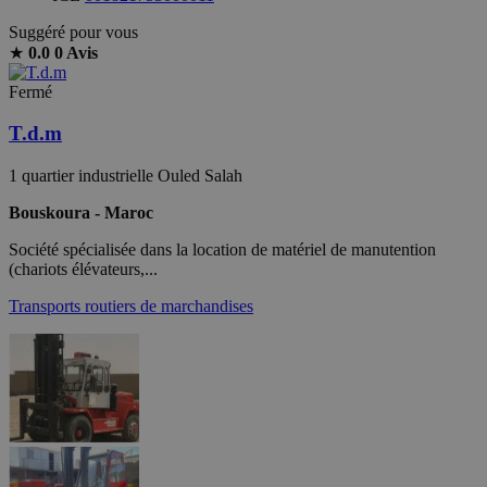
Suggéré pour vous
★
0.0
0 Avis
Fermé
T.d.m
1 quartier industrielle Ouled Salah
Bouskoura - Maroc
Société spécialisée dans la location de matériel de manutention
(chariots élévateurs,...
Transports routiers de marchandises