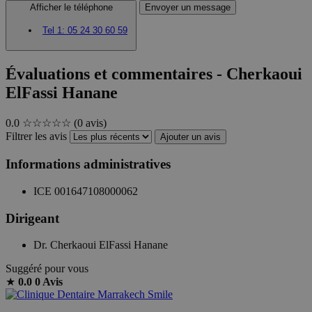
Afficher le téléphone
Envoyer un message
Tel 1:
05 24 30 60 59
Évaluations et commentaires - Cherkaoui
ElFassi Hanane
0.0
☆☆☆☆☆
(0 avis)
Filtrer les avis
Ajouter un avis
Informations administratives
ICE
001647108000062
Dirigeant
Dr. Cherkaoui ElFassi Hanane
Suggéré pour vous
★
0.0
0 Avis