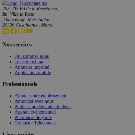
203-205 Bd de la Résistance,
Im. Villa la Rose
2 ème étage, Mers Sultan
20320 Casablanca, Maroc
Nos services
Qui sommes-nous
Telecontact.ma
Annuaire imprimé
Application mobile
Professionnels
Ajouter votre établissement
Annoncer avec nous
Publier une demande de devis
Agenda événementiel
Pharmacie de garde
Contacter Telecontact
Liens rapides