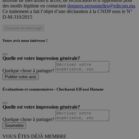
informé de mes droits d’accès, de rectification et d’opposition pour
des motifs légitime en contactant
donnees.personnelles@edicom.ma
.
Ce traitement a fait l’objet d’une déclaration à la CNDP sous le N°
D-M-310/2015
Envoyer le message
Votre avis nous intéresse !
Quelle est votre impression générale?
Quelque chose à partager?
Publier votre avis
Évaluations et commentaires - Cherkaoui ElFassi Hanane
Quelle est votre impression générale?
Quelque chose à partager?
Soumettre
VOUS ÊTES DÉJÀ MEMBRE