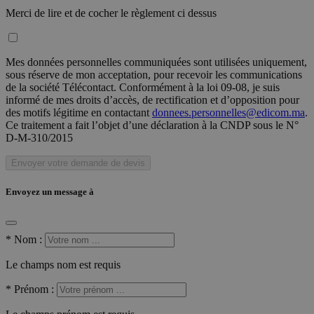
Merci de lire et de cocher le règlement ci dessus
Mes données personnelles communiquées sont utilisées uniquement,
sous réserve de mon acceptation, pour recevoir les communications
de la société Télécontact. Conformément à la loi 09-08, je suis
informé de mes droits d’accès, de rectification et d’opposition pour
des motifs légitime en contactant
donnees.personnelles@edicom.ma
.
Ce traitement a fait l’objet d’une déclaration à la CNDP sous le N°
D-M-310/2015
Envoyer votre demande de devis
Envoyez un message à
*
Nom :
Le champs nom est requis
*
Prénom :