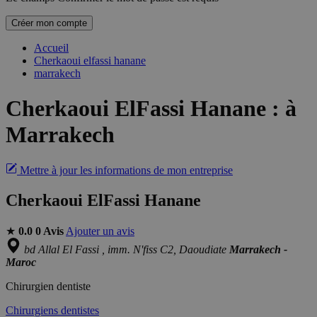
Créer mon compte
Accueil
Cherkaoui elfassi hanane
marrakech
Cherkaoui ElFassi Hanane
:
à
Marrakech
Mettre à jour les informations de mon entreprise
Cherkaoui ElFassi Hanane
★
0.0
0 Avis
Ajouter un avis
bd Allal El Fassi , imm. N'fiss C2, Daoudiate
Marrakech -
Maroc
Chirurgien dentiste
Chirurgiens dentistes