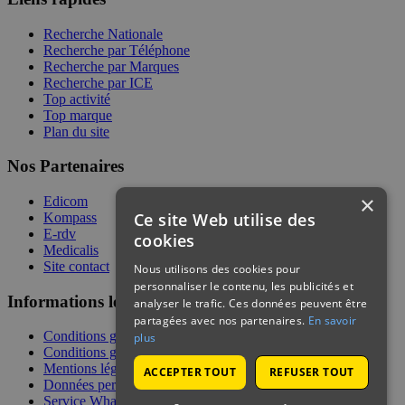
Recherche Nationale
Recherche par Téléphone
Recherche par Marques
Recherche par ICE
Top activité
Top marque
Plan du site
Nos Partenaires
×
Edicom
Ce site Web utilise des
Kompass
E-rdv
cookies
Medicalis
Site contact
Nous utilisons des cookies pour
personnaliser le contenu, les publicités et
Informations légales
analyser le trafic. Ces données peuvent être
partagées avec nos partenaires.
En savoir
Conditions générales de services
plus
Conditions générales de vente
Mentions légales
ACCEPTER TOUT
REFUSER TOUT
Données personnelles
Service WhatsApp