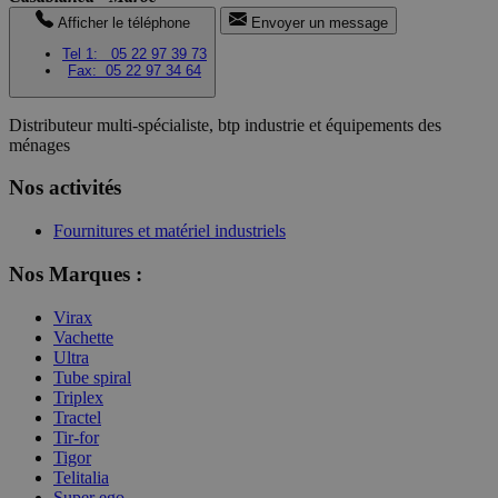
Afficher le téléphone
Envoyer un message
Tel 1:
05 22 97 39 73
Fax:
05 22 97 34 64
Distributeur multi-spécialiste, btp industrie et équipements des
ménages
Nos activités
Fournitures et matériel industriels
Nos Marques :
Virax
Vachette
Ultra
Tube spiral
Triplex
Tractel
Tir-for
Tigor
Telitalia
Super ego