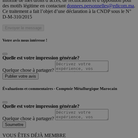
informé de mes droits d’accès, de rectification et d’opposition pour
des motifs légitime en contactant
donnees.personnelles@edicom.ma
.
Ce traitement a fait l’objet d’une déclaration à la CNDP sous le N°
D-M-310/2015
Envoyer le message
Votre avis nous intéresse !
Quelle est votre impression générale?
Quelque chose à partager?
Publier votre avis
Évaluations et commentaires - Comptoir Métallurgique Marocain
Quelle est votre impression générale?
Quelque chose à partager?
Soumettre
VOUS ÊTES DÉJÀ MEMBRE