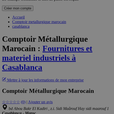
Créer mon compte
Accueil
Comptoir metallurgique marocain
casablanca
Comptoir Métallurgique
Marocain
:
Fournitures et
materiel industriels à
Casablanca
Mettre à jour les informations de mon entreprise
Comptoir Métallurgique Marocain
☆
☆
☆
☆
☆
(0)
|
Ajouter un avis
bd Abou Bakr El Kadiri , z.i. Sidi Maârouf Hay sidi maarouf 1
Casablanca - Maroc