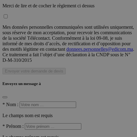
Merci de lire et de cocher le règlement ci dessus
Mes données personnelles communiquées sont utilisées uniquement,
sous réserve de mon acceptation, pour recevoir les communications
de la société Télécontact. Conformément à la loi 09-08, je suis
informé de mes droits d’accès, de rectification et d’opposition pour
des motifs légitime en contactant
donnees.personnelles@edicom.ma
.
Ce traitement a fait l’objet d’une déclaration à la CNDP sous le N°
D-M-310/2015
Envoyer votre demande de devis
Envoyez un message à
*
Nom :
Le champs nom est requis
*
Prénom :