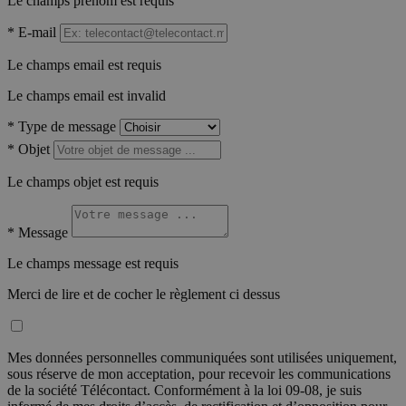
Le champs prénom est requis
*
E-mail
Le champs email est requis
Le champs email est invalid
*
Type de message
*
Objet
Le champs objet est requis
*
Message
Le champs message est requis
Merci de lire et de cocher le règlement ci dessus
Mes données personnelles communiquées sont utilisées uniquement,
sous réserve de mon acceptation, pour recevoir les communications
de la société Télécontact. Conformément à la loi 09-08, je suis