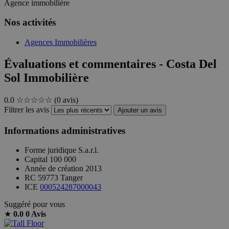
Agence immobilière
Nos activités
Agences Immobilières
Évaluations et commentaires - Costa Del
Sol Immobilière
0.0
☆☆☆☆☆
(0 avis)
Filtrer les avis
Ajouter un avis
Informations administratives
Forme juridique
S.a.r.l.
Capital
100 000
Année de création
2013
RC
59773 Tanger
ICE
000524287000043
Suggéré pour vous
★
0.0
0 Avis