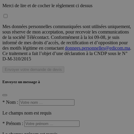
Merci de lire et de cocher le règlement ci dessus
Mes données personnelles communiquées sont utilisées uniquement,
sous réserve de mon acceptation, pour recevoir les communications
de la société Télécontact. Conformément à la loi 09-08, je suis
informé de mes droits d’accès, de rectification et d’opposition pour
des motifs légitime en contactant
donnees.personnelles@edicom.ma
.
Ce traitement a fait l’objet d’une déclaration à la CNDP sous le N°
D-M-310/2015
Envoyer votre demande de devis
Envoyez un message à
*
Nom :
Le champs nom est requis
*
Prénom :