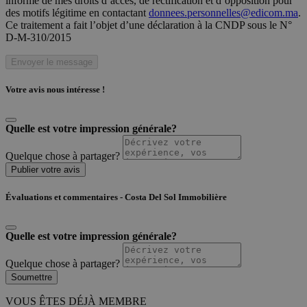
informé de mes droits d’accès, de rectification et d’opposition pour
des motifs légitime en contactant
donnees.personnelles@edicom.ma
.
Ce traitement a fait l’objet d’une déclaration à la CNDP sous le N°
D-M-310/2015
Envoyer le message
Votre avis nous intéresse !
Quelle est votre impression générale?
Quelque chose à partager?
Publier votre avis
Évaluations et commentaires - Costa Del Sol Immobilière
Quelle est votre impression générale?
Quelque chose à partager?
Soumettre
VOUS ÊTES DÉJÀ MEMBRE