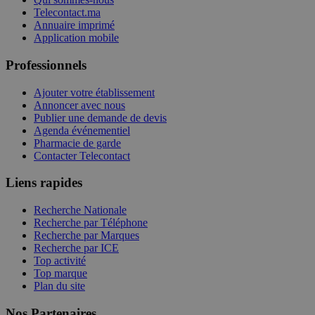
Telecontact.ma
Annuaire imprimé
Application mobile
Professionnels
Ajouter votre établissement
Annoncer avec nous
Publier une demande de devis
Agenda événementiel
Pharmacie de garde
Contacter Telecontact
Liens rapides
Recherche Nationale
Recherche par Téléphone
Recherche par Marques
Recherche par ICE
Top activité
Top marque
Plan du site
Nos Partenaires