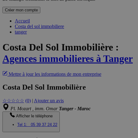
Créer mon compte
Accueil
Costa del sol immobiliere
tanger
Costa Del Sol Immobilière
:
Agences immobilieres à Tanger
Mettre à jour les informations de mon entreprise
Costa Del Sol Immobilière
☆
☆
☆
☆
☆
(0)
|
Ajouter un avis
Pl. Mozart , imm. Omar
Tanger - Maroc
Afficher le téléphone
Tel 1:
05 39 37 24 22