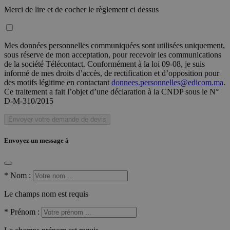
Merci de lire et de cocher le règlement ci dessus
Mes données personnelles communiquées sont utilisées uniquement,
sous réserve de mon acceptation, pour recevoir les communications
de la société Télécontact. Conformément à la loi 09-08, je suis
informé de mes droits d’accès, de rectification et d’opposition pour
des motifs légitime en contactant
donnees.personnelles@edicom.ma
.
Ce traitement a fait l’objet d’une déclaration à la CNDP sous le N°
D-M-310/2015
Envoyer votre demande de devis
Envoyez un message à
*
Nom :
Le champs nom est requis
*
Prénom :