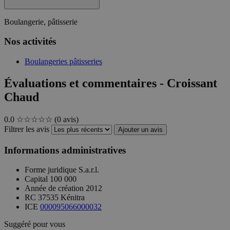
Boulangerie, pâtisserie
Nos activités
Boulangeries pâtisseries
Évaluations et commentaires - Croissant
Chaud
0.0
☆☆☆☆☆
(0 avis)
Filtrer les avis
Ajouter un avis
Informations administratives
Forme juridique
S.a.r.l.
Capital
100 000
Année de création
2012
RC
37535 Kénitra
ICE
000095066000032
Suggéré pour vous