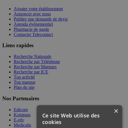
Ajouter votre établissement
Annoncer avec nous
Publier une demande de devis
Agenda événementiel
Pharmacie de garde
Contacter Telecontact
Liens rapides
Recherche Nationale
Recherche par Téléphone
Recherche par Marques
Recherche par ICE
Top activité
Top marque
Plan du site
Nos Partenaires
×
Edicom
Ce site Web utilise des
Kompass
E-rdv
cookies
Medicalis