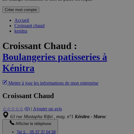
Créer mon compte
Accueil
Croissant chaud
kenitra
Croissant Chaud
:
Boulangeries patisseries à
Kénitra
Mettre à jour les informations de mon entreprise
Croissant Chaud
☆
☆
☆
☆
☆
(0)
|
Ajouter un avis
63 rue Mustapha Rifai , mag. n°1
Kénitra - Maroc
Afficher le téléphone
Tel 1:
05 37 37 04 58