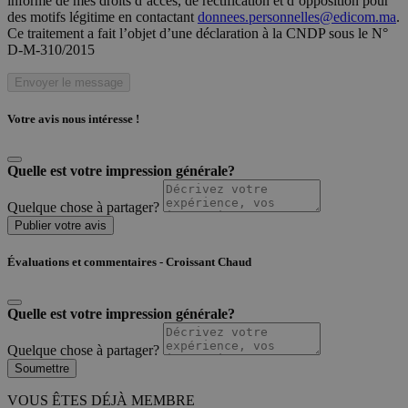
informé de mes droits d’accès, de rectification et d’opposition pour
des motifs légitime en contactant
donnees.personnelles@edicom.ma
.
Ce traitement a fait l’objet d’une déclaration à la CNDP sous le N°
D-M-310/2015
Envoyer le message
Votre avis nous intéresse !
Quelle est votre impression générale?
Quelque chose à partager?
Publier votre avis
Évaluations et commentaires - Croissant Chaud
Quelle est votre impression générale?
Quelque chose à partager?
Soumettre
VOUS ÊTES DÉJÀ MEMBRE