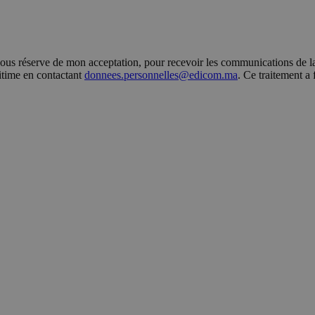
s réserve de mon acceptation, pour recevoir les communications de la 
gitime en contactant
donnees.personnelles@edicom.ma
. Ce traitement a