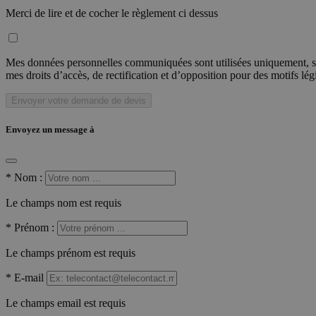
Merci de lire et de cocher le règlement ci dessus
Mes données personnelles communiquées sont utilisées uniquement, sou
mes droits d’accès, de rectification et d’opposition pour des motifs lé
Envoyer votre demande de devis
Envoyez un message à
*
Nom :
Le champs nom est requis
*
Prénom :
Le champs prénom est requis
*
E-mail
Le champs email est requis