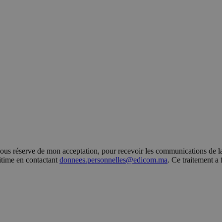
s réserve de mon acceptation, pour recevoir les communications de la 
gitime en contactant
donnees.personnelles@edicom.ma
. Ce traitement a