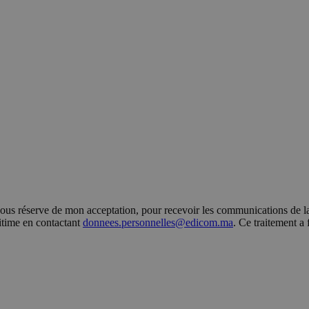
s réserve de mon acceptation, pour recevoir les communications de la 
gitime en contactant
donnees.personnelles@edicom.ma
. Ce traitement a