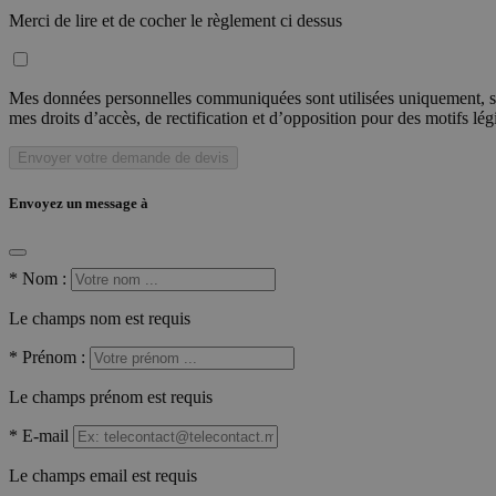
Merci de lire et de cocher le règlement ci dessus
Mes données personnelles communiquées sont utilisées uniquement, sou
mes droits d’accès, de rectification et d’opposition pour des motifs lé
Envoyer votre demande de devis
Envoyez un message à
*
Nom :
Le champs nom est requis
*
Prénom :
Le champs prénom est requis
*
E-mail
Le champs email est requis