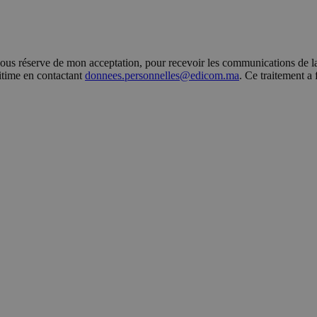
s réserve de mon acceptation, pour recevoir les communications de la 
gitime en contactant
donnees.personnelles@edicom.ma
. Ce traitement a