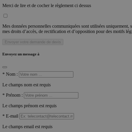
Merci de lire et de cocher le règlement ci dessus
Mes données personnelles communiquées sont utilisées uniquement, sou
mes droits d’accès, de rectification et d’opposition pour des motifs lé
Envoyer votre demande de devis
Envoyez un message à
*
Nom :
Le champs nom est requis
*
Prénom :
Le champs prénom est requis
*
E-mail
Le champs email est requis