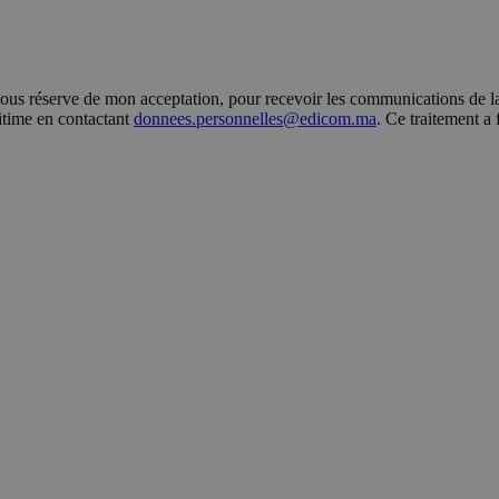
s réserve de mon acceptation, pour recevoir les communications de la 
gitime en contactant
donnees.personnelles@edicom.ma
. Ce traitement a