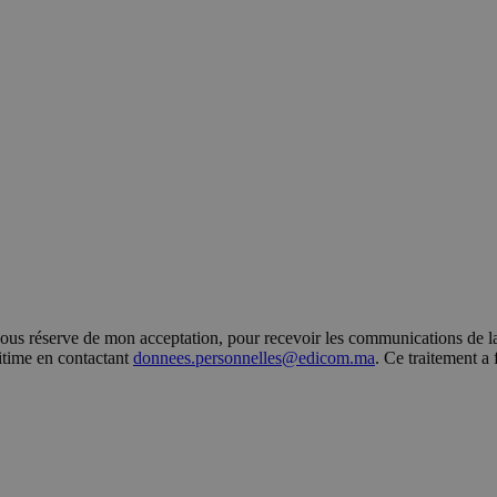
s réserve de mon acceptation, pour recevoir les communications de la 
gitime en contactant
donnees.personnelles@edicom.ma
. Ce traitement a