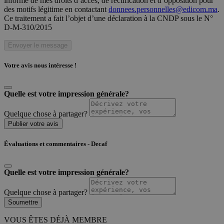
informé de mes droits d’accès, de rectification et d’opposition pour
des motifs légitime en contactant
donnees.personnelles@edicom.ma
.
Ce traitement a fait l’objet d’une déclaration à la CNDP sous le N°
D-M-310/2015
Envoyer le message
Votre avis nous intéresse !
Quelle est votre impression générale?
Quelque chose à partager?
Publier votre avis
Évaluations et commentaires - Decaf
Quelle est votre impression générale?
Quelque chose à partager?
Soumettre
VOUS ÊTES DÉJÀ MEMBRE