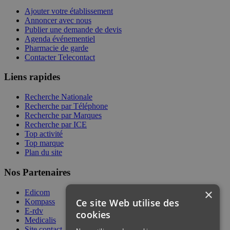
Ajouter votre établissement
Annoncer avec nous
Publier une demande de devis
Agenda événementiel
Pharmacie de garde
Contacter Telecontact
Liens rapides
Recherche Nationale
Recherche par Téléphone
Recherche par Marques
Recherche par ICE
Top activité
Top marque
Plan du site
Nos Partenaires
×
Edicom
Ce site Web utilise des
Kompass
E-rdv
cookies
Medicalis
Site contact