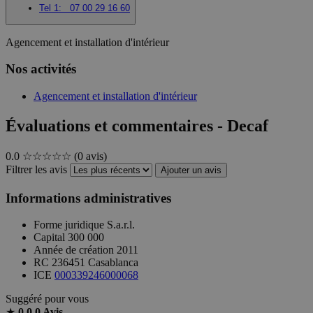
Tel 1:
07 00 29 16 60
Agencement et installation d'intérieur
Nos activités
Agencement et installation d'intérieur
Évaluations et commentaires - Decaf
0.0
☆☆☆☆☆
(0 avis)
Filtrer les avis
Ajouter un avis
Informations administratives
Forme juridique
S.a.r.l.
Capital
300 000
Année de création
2011
RC
236451 Casablanca
ICE
000339246000068
Suggéré pour vous
★
0.0
0 Avis