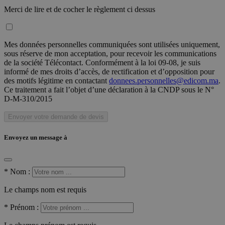
Merci de lire et de cocher le règlement ci dessus
Mes données personnelles communiquées sont utilisées uniquement,
sous réserve de mon acceptation, pour recevoir les communications
de la société Télécontact. Conformément à la loi 09-08, je suis
informé de mes droits d’accès, de rectification et d’opposition pour
des motifs légitime en contactant
donnees.personnelles@edicom.ma
.
Ce traitement a fait l’objet d’une déclaration à la CNDP sous le N°
D-M-310/2015
Envoyer votre demande de devis
Envoyez un message à
*
Nom :
Le champs nom est requis
*
Prénom :