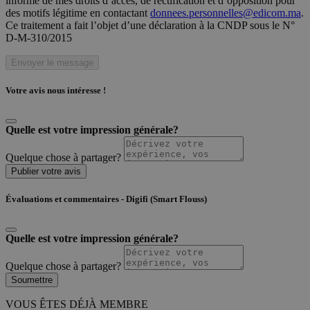
informé de mes droits d’accès, de rectification et d’opposition pour
des motifs légitime en contactant
donnees.personnelles@edicom.ma
.
Ce traitement a fait l’objet d’une déclaration à la CNDP sous le N°
D-M-310/2015
Envoyer le message
Votre avis nous intéresse !
Quelle est votre impression générale?
Quelque chose à partager?
Publier votre avis
Évaluations et commentaires - Digifi (Smart Flouss)
Quelle est votre impression générale?
Quelque chose à partager?
Soumettre
VOUS ÊTES DÉJÀ MEMBRE