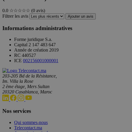
0.0
☆☆☆☆☆
(0 avis)
Filtrer les avis
Ajouter un avis
Informations administratives
Forme juridique
S.a.
Capital
2 147 483 647
Année de création
2019
RC
440527
ICE
002156001000001
203-205 Bd de la Résistance,
Im. Villa la Rose
2 ème étage, Mers Sultan
20320 Casablanca, Maroc
Nos services
Qui sommes-nous
Telecontact.ma