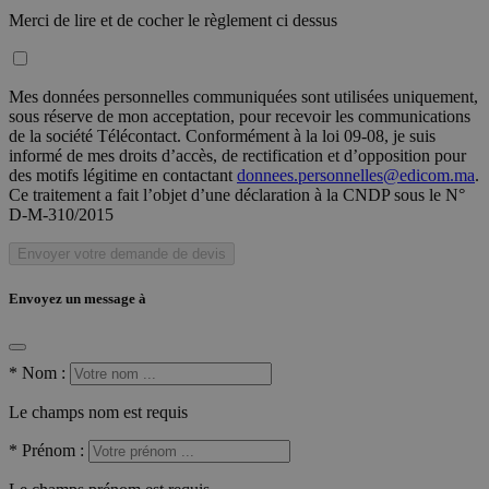
Merci de lire et de cocher le règlement ci dessus
Mes données personnelles communiquées sont utilisées uniquement,
sous réserve de mon acceptation, pour recevoir les communications
de la société Télécontact. Conformément à la loi 09-08, je suis
informé de mes droits d’accès, de rectification et d’opposition pour
des motifs légitime en contactant
donnees.personnelles@edicom.ma
.
Ce traitement a fait l’objet d’une déclaration à la CNDP sous le N°
D-M-310/2015
Envoyer votre demande de devis
Envoyez un message à
*
Nom :
Le champs nom est requis
*
Prénom :