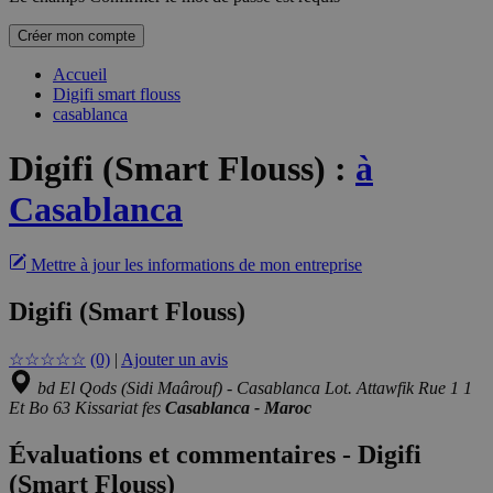
Créer mon compte
Accueil
Digifi smart flouss
casablanca
Digifi (Smart Flouss)
:
à
Casablanca
Mettre à jour les informations de mon entreprise
Digifi (Smart Flouss)
☆
☆
☆
☆
☆
(0)
|
Ajouter un avis
bd El Qods (Sidi Maârouf) - Casablanca Lot. Attawfik Rue 1 1
Et Bo 63 Kissariat fes
Casablanca - Maroc
Évaluations et commentaires - Digifi
(Smart Flouss)