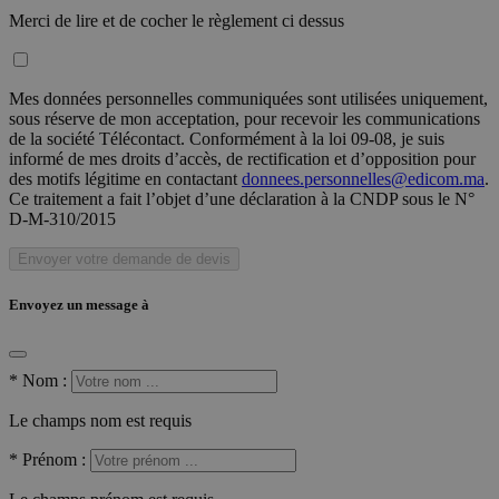
Merci de lire et de cocher le règlement ci dessus
Mes données personnelles communiquées sont utilisées uniquement,
sous réserve de mon acceptation, pour recevoir les communications
de la société Télécontact. Conformément à la loi 09-08, je suis
informé de mes droits d’accès, de rectification et d’opposition pour
des motifs légitime en contactant
donnees.personnelles@edicom.ma
.
Ce traitement a fait l’objet d’une déclaration à la CNDP sous le N°
D-M-310/2015
Envoyer votre demande de devis
Envoyez un message à
*
Nom :
Le champs nom est requis
*
Prénom :