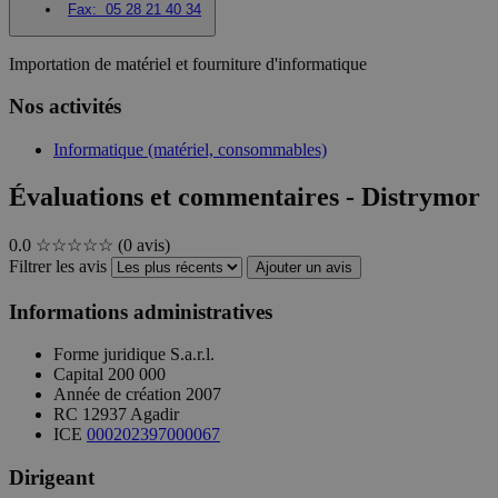
Fax:
05 28 21 40 34
Importation de matériel et fourniture d'informatique
Nos activités
Informatique (matériel, consommables)
Évaluations et commentaires - Distrymor
0.0
☆☆☆☆☆
(0 avis)
Filtrer les avis
Ajouter un avis
Informations administratives
Forme juridique
S.a.r.l.
Capital
200 000
Année de création
2007
RC
12937 Agadir
ICE
000202397000067
Dirigeant