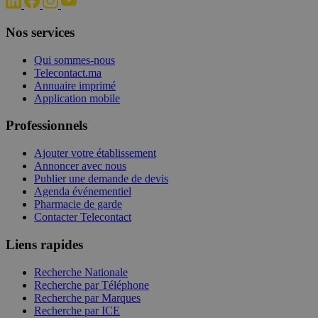
Nos services
Qui sommes-nous
Telecontact.ma
Annuaire imprimé
Application mobile
Professionnels
Ajouter votre établissement
Annoncer avec nous
Publier une demande de devis
Agenda événementiel
Pharmacie de garde
Contacter Telecontact
Liens rapides
Recherche Nationale
Recherche par Téléphone
Recherche par Marques
Recherche par ICE