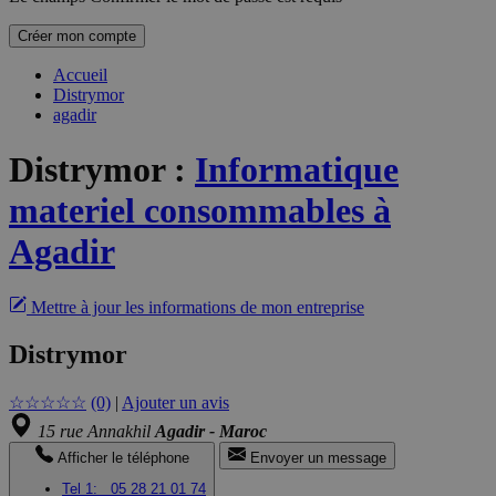
Créer mon compte
Accueil
Distrymor
agadir
Distrymor
:
Informatique
materiel consommables à
Agadir
Mettre à jour les informations de mon entreprise
Distrymor
☆
☆
☆
☆
☆
(0)
|
Ajouter un avis
15 rue Annakhil
Agadir - Maroc
Afficher le téléphone
Envoyer un message
Tel 1:
05 28 21 01 74