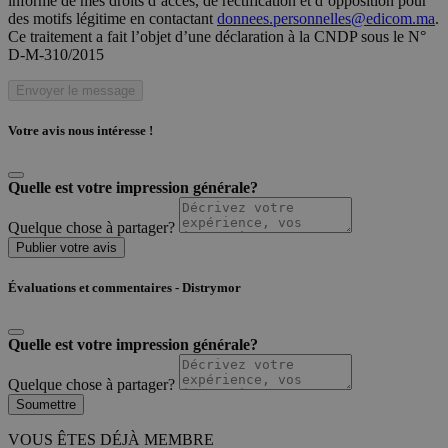
informé de mes droits d’accès, de rectification et d’opposition pour
des motifs légitime en contactant
donnees.personnelles@edicom.ma
.
Ce traitement a fait l’objet d’une déclaration à la CNDP sous le N°
D-M-310/2015
Envoyer le message
Votre avis nous intéresse !
Quelle est votre impression générale?
Quelque chose à partager?
Publier votre avis
Évaluations et commentaires - Distrymor
Quelle est votre impression générale?
Quelque chose à partager?
Soumettre
VOUS ÊTES DÉJÀ MEMBRE