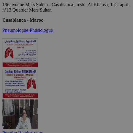
196 avenue Mers Sultan - Casablanca , résid. Al Khansa, 1°ét. appt.
n°13 Quartier Mers Sultan
Casablanca - Maroc
Pneumologue-Phtisiologue
Prendre Rendez-vous