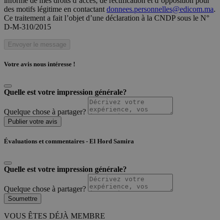
informé de mes droits d’accès, de rectification et d’opposition pour
des motifs légitime en contactant
donnees.personnelles@edicom.ma
.
Ce traitement a fait l’objet d’une déclaration à la CNDP sous le N°
D-M-310/2015
Envoyer le message
Votre avis nous intéresse !
Quelle est votre impression générale?
Quelque chose à partager?
Publier votre avis
Évaluations et commentaires - El Hord Samira
Quelle est votre impression générale?
Quelque chose à partager?
Soumettre
VOUS ÊTES DÉJÀ MEMBRE