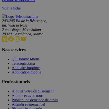
Voir la fiche
203-205 Bd de la Résistance,
Im. Villa la Rose
2 ème étage, Mers Sultan
20320 Casablanca, Maroc
Nos services
Qui sommes-nous
Telecontact.ma
Annuaire imprimé
Application mobile
Professionnels
Ajouter votre établissement
Annoncer avec nous
Publier une demande de devis
Agenda événementiel
Pharmacie de garde