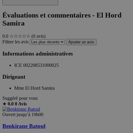
Évaluations et commentaires - El Hord
Samira
0.0
☆☆☆☆☆
(0 avis)
Filtrer les avis
Ajouter un avis
Informations administratives
ICE
002208531000025
Dirigeant
Mme El Hord Samira
Suggéré pour vous
★
0.0
0 Avis
Ouvert jusqu’à 19h00
Benkirane Batoul