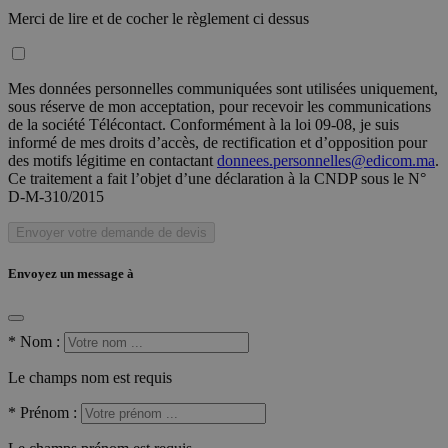
Merci de lire et de cocher le règlement ci dessus
Mes données personnelles communiquées sont utilisées uniquement,
sous réserve de mon acceptation, pour recevoir les communications
de la société Télécontact. Conformément à la loi 09-08, je suis
informé de mes droits d’accès, de rectification et d’opposition pour
des motifs légitime en contactant
donnees.personnelles@edicom.ma
.
Ce traitement a fait l’objet d’une déclaration à la CNDP sous le N°
D-M-310/2015
Envoyer votre demande de devis
Envoyez un message à
*
Nom :
Le champs nom est requis
*
Prénom :