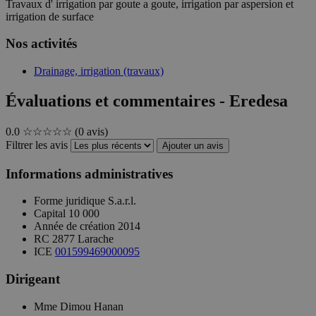
Travaux d' irrigation par goute a goute, irrigation par aspersion et
irrigation de surface
Nos activités
Drainage, irrigation (travaux)
Évaluations et commentaires - Eredesa
0.0
☆☆☆☆☆
(0 avis)
Filtrer les avis
Ajouter un avis
Informations administratives
Forme juridique
S.a.r.l.
Capital
10 000
Année de création
2014
RC
2877 Larache
ICE
001599469000095
Dirigeant
Mme Dimou Hanan