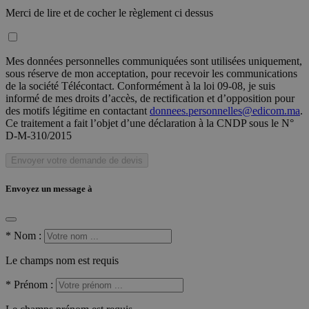
Merci de lire et de cocher le règlement ci dessus
Mes données personnelles communiquées sont utilisées uniquement,
sous réserve de mon acceptation, pour recevoir les communications
de la société Télécontact. Conformément à la loi 09-08, je suis
informé de mes droits d’accès, de rectification et d’opposition pour
des motifs légitime en contactant
donnees.personnelles@edicom.ma
.
Ce traitement a fait l’objet d’une déclaration à la CNDP sous le N°
D-M-310/2015
Envoyer votre demande de devis
Envoyez un message à
*
Nom :
Le champs nom est requis
*
Prénom :