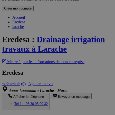
Créer mon compte
Accueil
Eredesa
larache
Eredesa
:
Drainage irrigation
travaux à Larache
Mettre à jour les informations de mon entreprise
Eredesa
☆
☆
☆
☆
☆
(0)
|
Ajouter un avis
douar Laaouamra
Larache - Maroc
Afficher le téléphone
Envoyer un message
Tel 1:
06 30 95 09 32