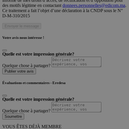
informé de mes droits d’accès, de rectification et d’opposition pour
des motifs légitime en contactant
donnees.personnelles@edicom.ma
.
Ce traitement a fait l’objet d’une déclaration à la CNDP sous le N°
D-M-310/2015
Envoyer le message
Votre avis nous intéresse !
Quelle est votre impression générale?
Quelque chose à partager?
Publier votre avis
Évaluations et commentaires - Eredesa
Quelle est votre impression générale?
Quelque chose à partager?
Soumettre
VOUS ÊTES DÉJÀ MEMBRE