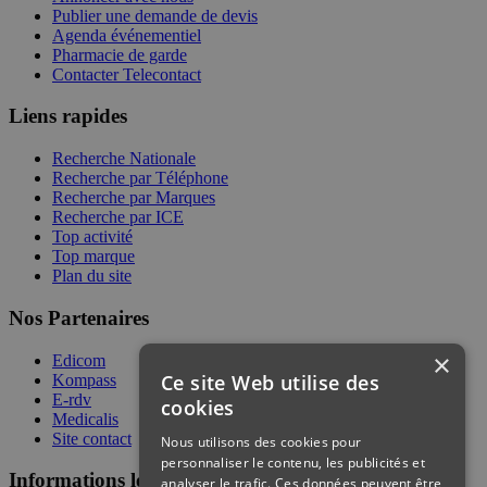
Publier une demande de devis
Agenda événementiel
Pharmacie de garde
Contacter Telecontact
Liens rapides
Recherche Nationale
Recherche par Téléphone
Recherche par Marques
Recherche par ICE
Top activité
Top marque
Plan du site
Nos Partenaires
×
Edicom
Ce site Web utilise des
Kompass
E-rdv
cookies
Medicalis
Site contact
Nous utilisons des cookies pour
personnaliser le contenu, les publicités et
Informations légales
analyser le trafic. Ces données peuvent être