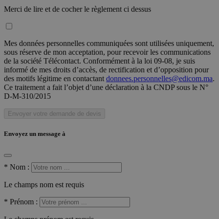
Merci de lire et de cocher le règlement ci dessus
Mes données personnelles communiquées sont utilisées uniquement,
sous réserve de mon acceptation, pour recevoir les communications
de la société Télécontact. Conformément à la loi 09-08, je suis
informé de mes droits d’accès, de rectification et d’opposition pour
des motifs légitime en contactant
donnees.personnelles@edicom.ma
.
Ce traitement a fait l’objet d’une déclaration à la CNDP sous le N°
D-M-310/2015
Envoyer votre demande de devis
Envoyez un message à
*
Nom :
Le champs nom est requis
*
Prénom :