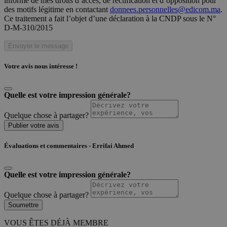
informé de mes droits d’accès, de rectification et d’opposition pour
des motifs légitime en contactant
donnees.personnelles@edicom.ma
.
Ce traitement a fait l’objet d’une déclaration à la CNDP sous le N°
D-M-310/2015
Envoyer le message
Votre avis nous intéresse !
Quelle est votre impression générale?
Quelque chose à partager?
Publier votre avis
Évaluations et commentaires - Errifai Ahmed
Quelle est votre impression générale?
Quelque chose à partager?
Soumettre
VOUS ÊTES DÉJÀ MEMBRE