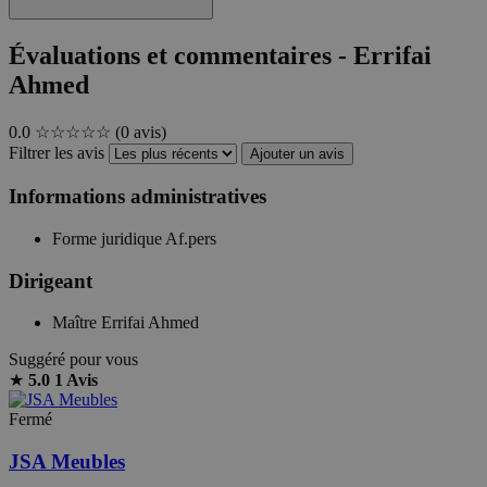
Évaluations et commentaires - Errifai
Ahmed
0.0
☆☆☆☆☆
(0 avis)
Filtrer les avis
Ajouter un avis
Informations administratives
Forme juridique
Af.pers
Dirigeant
Maître Errifai Ahmed
Suggéré pour vous
★
5.0
1 Avis
Fermé
JSA Meubles