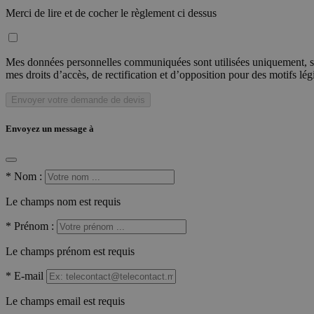
Merci de lire et de cocher le règlement ci dessus
Mes données personnelles communiquées sont utilisées uniquement, sou
mes droits d’accès, de rectification et d’opposition pour des motifs lé
Envoyer votre demande de devis
Envoyez un message à
*
Nom :
Le champs nom est requis
*
Prénom :
Le champs prénom est requis
*
E-mail
Le champs email est requis