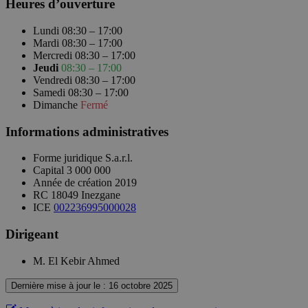
Heures d’ouverture
Lundi
08:30 – 17:00
Mardi
08:30 – 17:00
Mercredi
08:30 – 17:00
Jeudi
08:30 – 17:00
Vendredi
08:30 – 17:00
Samedi
08:30 – 17:00
Dimanche
Fermé
Informations administratives
Forme juridique
S.a.r.l.
Capital
3 000 000
Année de création
2019
RC
18049 Inezgane
ICE
002236995000028
Dirigeant
M. El Kebir Ahmed
Dernière mise à jour le : 16 octobre 2025