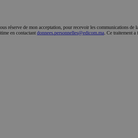
s réserve de mon acceptation, pour recevoir les communications de la 
gitime en contactant
donnees.personnelles@edicom.ma
. Ce traitement a