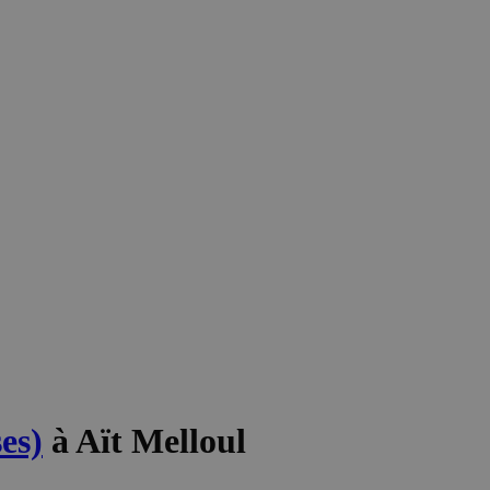
es)
à Aït Melloul