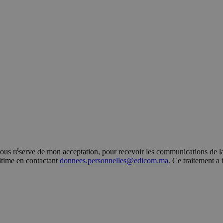
s réserve de mon acceptation, pour recevoir les communications de la 
gitime en contactant
donnees.personnelles@edicom.ma
. Ce traitement a