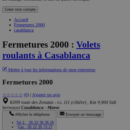
Créer mon compte
Accueil
Fermetures 2000
casablanca
Fermetures 2000
:
Volets
roulants à Casablanca
Mettre à jour les informations de mon entreprise
Fermetures 2000
☆
☆
☆
☆
☆
(0)
|
Ajouter un avis
K099 route des Zenatas - r.s. 111 (côtière) , Km 9,900 Sidi
bernoussi
Casablanca - Maroc
Afficher le téléphone
Envoyer un message
Tel 1:
05 22 35 35 25
Fax:
05 22 35 73 27