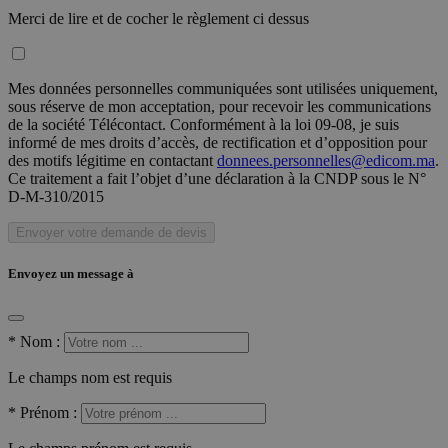
Merci de lire et de cocher le règlement ci dessus
Mes données personnelles communiquées sont utilisées uniquement,
sous réserve de mon acceptation, pour recevoir les communications
de la société Télécontact. Conformément à la loi 09-08, je suis
informé de mes droits d’accès, de rectification et d’opposition pour
des motifs légitime en contactant
donnees.personnelles@edicom.ma
.
Ce traitement a fait l’objet d’une déclaration à la CNDP sous le N°
D-M-310/2015
Envoyer votre demande de devis
Envoyez un message à
*
Nom :
Le champs nom est requis
*
Prénom :