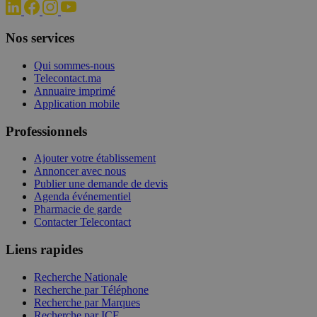
Nos services
Qui sommes-nous
Telecontact.ma
Annuaire imprimé
Application mobile
Professionnels
Ajouter votre établissement
Annoncer avec nous
Publier une demande de devis
Agenda événementiel
Pharmacie de garde
Contacter Telecontact
Liens rapides
Recherche Nationale
Recherche par Téléphone
Recherche par Marques
Recherche par ICE