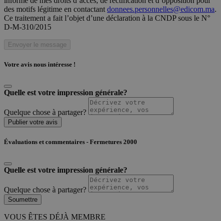
informé de mes droits d’accès, de rectification et d’opposition pour
des motifs légitime en contactant
donnees.personnelles@edicom.ma
.
Ce traitement a fait l’objet d’une déclaration à la CNDP sous le N°
D-M-310/2015
Envoyer le message
Votre avis nous intéresse !
Quelle est votre impression générale?
Quelque chose à partager?
Publier votre avis
Évaluations et commentaires - Fermetures 2000
Quelle est votre impression générale?
Quelque chose à partager?
Soumettre
VOUS ÊTES DÉJÀ MEMBRE