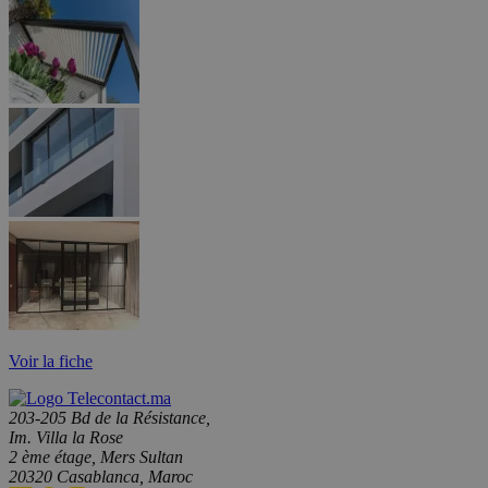
Voir la fiche
203-205 Bd de la Résistance,
Im. Villa la Rose
2 ème étage, Mers Sultan
20320 Casablanca, Maroc