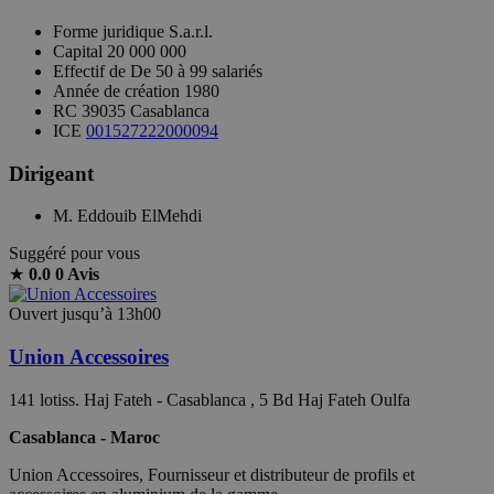
Forme juridique
S.a.r.l.
Capital
20 000 000
Effectif de
De 50 à 99 salariés
Année de création
1980
RC
39035 Casablanca
ICE
001527222000094
Dirigeant
M. Eddouib ElMehdi
Suggéré pour vous
★
0.0
0 Avis
Ouvert jusqu’à 13h00
Union Accessoires
141 lotiss. Haj Fateh - Casablanca , 5 Bd Haj Fateh Oulfa
Casablanca - Maroc
Union Accessoires, Fournisseur et distributeur de profils et