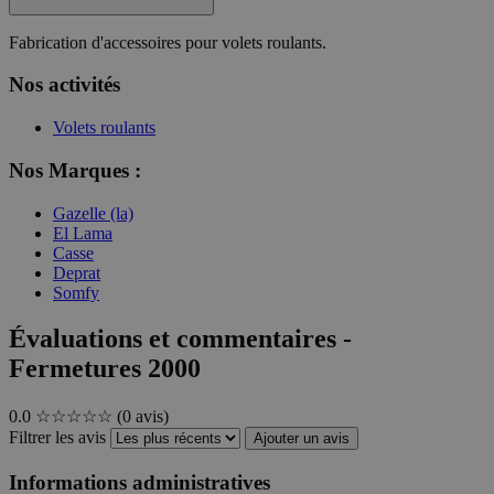
Fabrication d'accessoires pour volets roulants.
Nos activités
Volets roulants
Nos Marques :
Gazelle (la)
El Lama
Casse
Deprat
Somfy
Évaluations et commentaires -
Fermetures 2000
0.0
☆☆☆☆☆
(0 avis)
Filtrer les avis
Ajouter un avis
Informations administratives