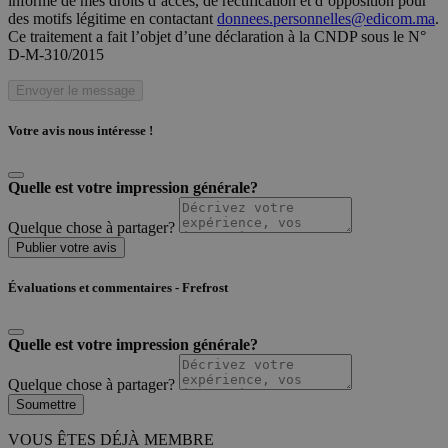
informé de mes droits d’accès, de rectification et d’opposition pour
des motifs légitime en contactant
donnees.personnelles@edicom.ma
.
Ce traitement a fait l’objet d’une déclaration à la CNDP sous le N°
D-M-310/2015
Envoyer le message
Votre avis nous intéresse !
Quelle est votre impression générale?
Quelque chose à partager?
Publier votre avis
Évaluations et commentaires - Frefrost
Quelle est votre impression générale?
Quelque chose à partager?
Soumettre
VOUS ÊTES DÉJÀ MEMBRE