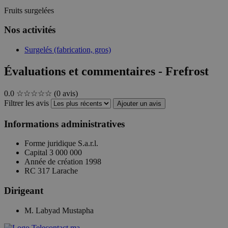
Fruits surgelées
Nos activités
Surgelés (fabrication, gros)
Évaluations et commentaires - Frefrost
0.0
☆☆☆☆☆
(0 avis)
Filtrer les avis
Ajouter un avis
Informations administratives
Forme juridique
S.a.r.l.
Capital
3 000 000
Année de création
1998
RC
317 Larache
Dirigeant
M. Labyad Mustapha