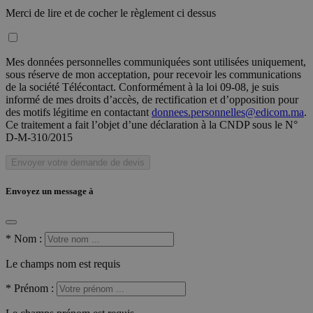
Merci de lire et de cocher le règlement ci dessus
Mes données personnelles communiquées sont utilisées uniquement,
sous réserve de mon acceptation, pour recevoir les communications
de la société Télécontact. Conformément à la loi 09-08, je suis
informé de mes droits d’accès, de rectification et d’opposition pour
des motifs légitime en contactant
donnees.personnelles@edicom.ma
.
Ce traitement a fait l’objet d’une déclaration à la CNDP sous le N°
D-M-310/2015
Envoyer votre demande de devis
Envoyez un message à
*
Nom :
Le champs nom est requis
*
Prénom :