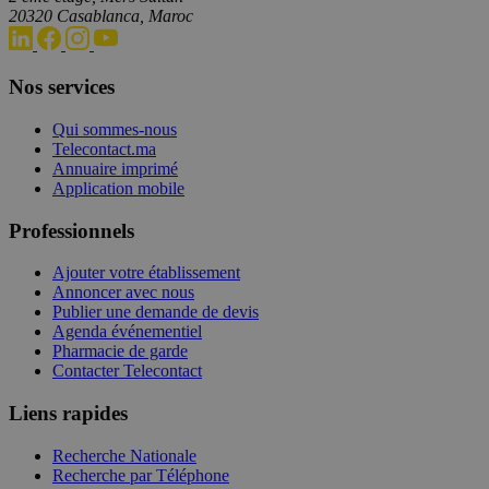
20320 Casablanca, Maroc
Nos services
Qui sommes-nous
Telecontact.ma
Annuaire imprimé
Application mobile
Professionnels
Ajouter votre établissement
Annoncer avec nous
Publier une demande de devis
Agenda événementiel
Pharmacie de garde
Contacter Telecontact
Liens rapides
Recherche Nationale
Recherche par Téléphone