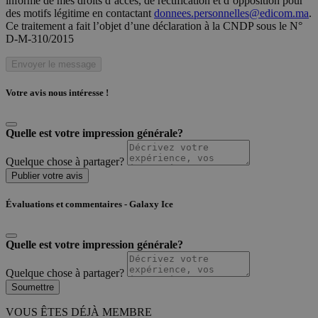
informé de mes droits d’accès, de rectification et d’opposition pour
des motifs légitime en contactant
donnees.personnelles@edicom.ma
.
Ce traitement a fait l’objet d’une déclaration à la CNDP sous le N°
D-M-310/2015
Envoyer le message
Votre avis nous intéresse !
Quelle est votre impression générale?
Quelque chose à partager?
Publier votre avis
Évaluations et commentaires - Galaxy Ice
Quelle est votre impression générale?
Quelque chose à partager?
Soumettre
VOUS ÊTES DÉJÀ MEMBRE