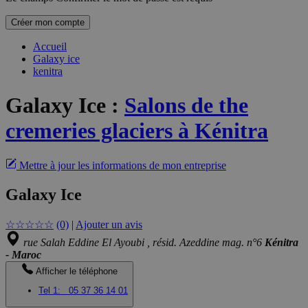
Créer mon compte
Accueil
Galaxy ice
kenitra
Galaxy Ice
:
Salons de the
cremeries glaciers à Kénitra
Mettre à jour les informations de mon entreprise
Galaxy Ice
☆
☆
☆
☆
☆
(0)
|
Ajouter un avis
rue Salah Eddine El Ayoubi , résid. Azeddine mag. n°6
Kénitra
- Maroc
Afficher le téléphone
Tel 1:
05 37 36 14 01