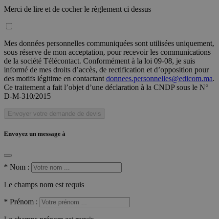
Merci de lire et de cocher le règlement ci dessus
Mes données personnelles communiquées sont utilisées uniquement,
sous réserve de mon acceptation, pour recevoir les communications
de la société Télécontact. Conformément à la loi 09-08, je suis
informé de mes droits d’accès, de rectification et d’opposition pour
des motifs légitime en contactant
donnees.personnelles@edicom.ma
.
Ce traitement a fait l’objet d’une déclaration à la CNDP sous le N°
D-M-310/2015
Envoyer votre demande de devis
Envoyez un message à
*
Nom :
Le champs nom est requis
*
Prénom :