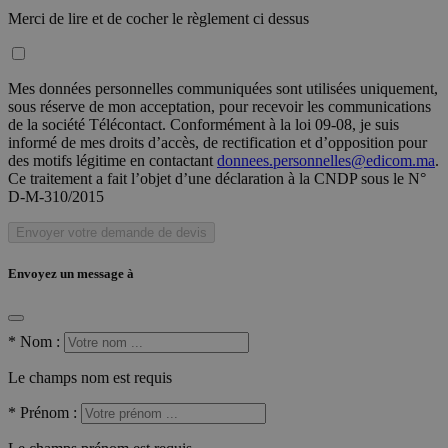
Merci de lire et de cocher le règlement ci dessus
Mes données personnelles communiquées sont utilisées uniquement,
sous réserve de mon acceptation, pour recevoir les communications
de la société Télécontact. Conformément à la loi 09-08, je suis
informé de mes droits d’accès, de rectification et d’opposition pour
des motifs légitime en contactant
donnees.personnelles@edicom.ma
.
Ce traitement a fait l’objet d’une déclaration à la CNDP sous le N°
D-M-310/2015
Envoyer votre demande de devis
Envoyez un message à
*
Nom :
Le champs nom est requis
*
Prénom :