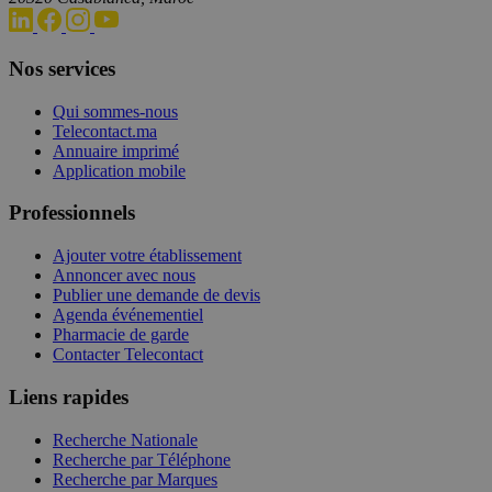
Nos services
Qui sommes-nous
Telecontact.ma
Annuaire imprimé
Application mobile
Professionnels
Ajouter votre établissement
Annoncer avec nous
Publier une demande de devis
Agenda événementiel
Pharmacie de garde
Contacter Telecontact
Liens rapides
Recherche Nationale
Recherche par Téléphone
Recherche par Marques