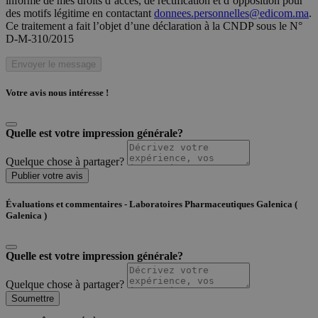
informé de mes droits d’accès, de rectification et d’opposition pour
des motifs légitime en contactant
donnees.personnelles@edicom.ma
.
Ce traitement a fait l’objet d’une déclaration à la CNDP sous le N°
D-M-310/2015
Envoyer le message
Votre avis nous intéresse !
Quelle est votre impression générale?
Quelque chose à partager?
Publier votre avis
Évaluations et commentaires - Laboratoires Pharmaceutiques Galenica (
Galenica )
Quelle est votre impression générale?
Quelque chose à partager?
Soumettre