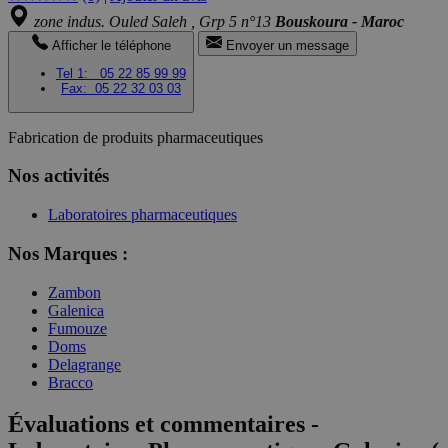
zone indus. Ouled Saleh , Grp 5 n°13
Bouskoura - Maroc
Afficher le téléphone
Envoyer un message
Tel 1:
05 22 85 99 99
Fax:
05 22 32 03 03
Fabrication de produits pharmaceutiques
Nos activités
Laboratoires pharmaceutiques
Nos Marques :
Zambon
Galenica
Fumouze
Doms
Delagrange
Bracco
Évaluations et commentaires -