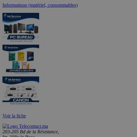
Informatique (matériel, consommables)
Voir la fiche
203-205 Bd de la Résistance,