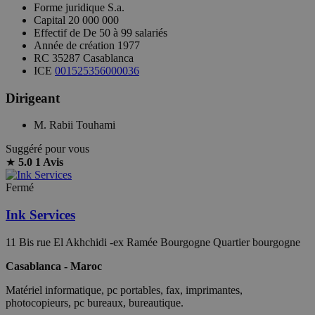
Forme juridique
S.a.
Capital
20 000 000
Effectif de
De 50 à 99 salariés
Année de création
1977
RC
35287 Casablanca
ICE
001525356000036
Dirigeant
M. Rabii Touhami
Suggéré pour vous
★
5.0
1 Avis
Fermé
Ink Services
11 Bis rue El Akhchidi -ex Ramée Bourgogne Quartier bourgogne
Casablanca - Maroc
Matériel informatique, pc portables, fax, imprimantes,
photocopieurs, pc bureaux, bureautique.