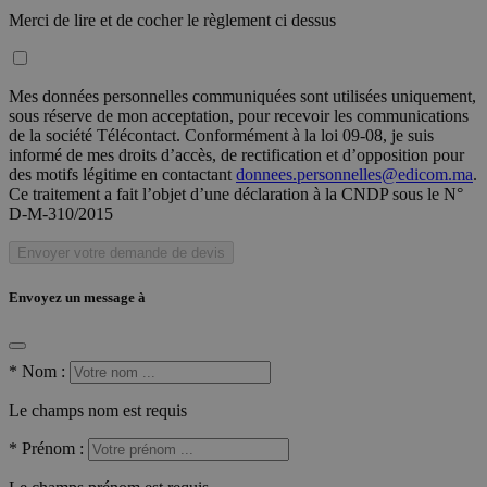
Merci de lire et de cocher le règlement ci dessus
Mes données personnelles communiquées sont utilisées uniquement,
sous réserve de mon acceptation, pour recevoir les communications
de la société Télécontact. Conformément à la loi 09-08, je suis
informé de mes droits d’accès, de rectification et d’opposition pour
des motifs légitime en contactant
donnees.personnelles@edicom.ma
.
Ce traitement a fait l’objet d’une déclaration à la CNDP sous le N°
D-M-310/2015
Envoyer votre demande de devis
Envoyez un message à
*
Nom :
Le champs nom est requis
*
Prénom :