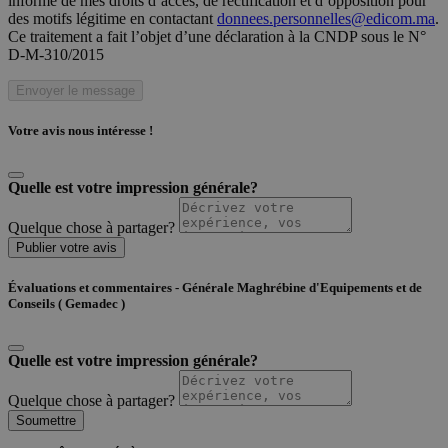
informé de mes droits d’accès, de rectification et d’opposition pour
des motifs légitime en contactant
donnees.personnelles@edicom.ma
.
Ce traitement a fait l’objet d’une déclaration à la CNDP sous le N°
D-M-310/2015
Envoyer le message
Votre avis nous intéresse !
Quelle est votre impression générale?
Quelque chose à partager?
Publier votre avis
Évaluations et commentaires - Générale Maghrébine d'Equipements et de
Conseils ( Gemadec )
Quelle est votre impression générale?
Quelque chose à partager?
Soumettre