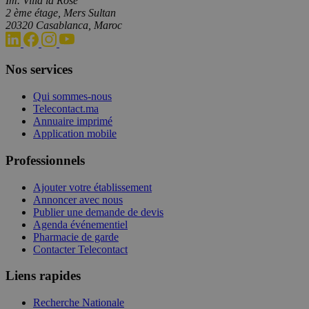
Im. Villa la Rose
2 ème étage, Mers Sultan
20320 Casablanca, Maroc
Nos services
Qui sommes-nous
Telecontact.ma
Annuaire imprimé
Application mobile
Professionnels
Ajouter votre établissement
Annoncer avec nous
Publier une demande de devis
Agenda événementiel
Pharmacie de garde
Contacter Telecontact
Liens rapides
Recherche Nationale