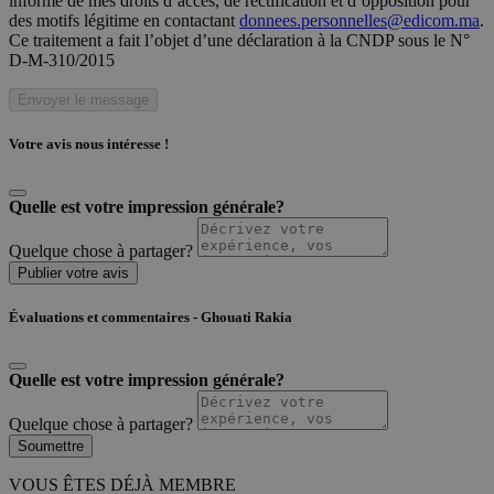
informé de mes droits d’accès, de rectification et d’opposition pour
des motifs légitime en contactant
donnees.personnelles@edicom.ma
.
Ce traitement a fait l’objet d’une déclaration à la CNDP sous le N°
D-M-310/2015
Envoyer le message
Votre avis nous intéresse !
Quelle est votre impression générale?
Quelque chose à partager?
Publier votre avis
Évaluations et commentaires - Ghouati Rakia
Quelle est votre impression générale?
Quelque chose à partager?
Soumettre
VOUS ÊTES DÉJÀ MEMBRE