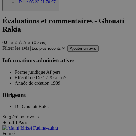
Tel 1:
05 22 21 70 97
Évaluations et commentaires - Ghouati
Rakia
0.0
☆☆☆☆☆
(0 avis)
Filtrer les avis
Ajouter un avis
Informations administratives
Forme juridique
Af.pers
Effectif de
De 1 à 9 salariés
Année de création
1989
Dirigeant
Dr. Ghouati Rakia
Suggéré pour vous
★
5.0
1 Avis
Fermé