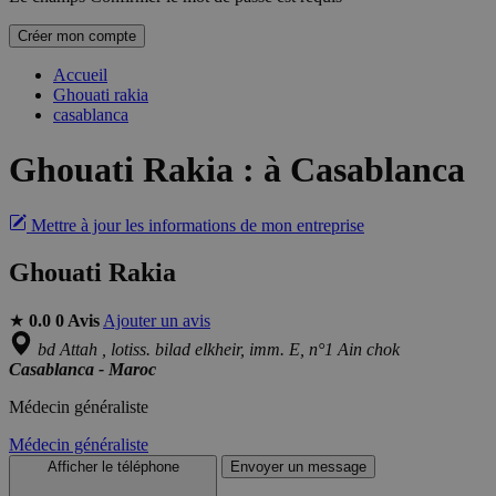
Créer mon compte
Accueil
Ghouati rakia
casablanca
Ghouati Rakia
:
à Casablanca
Mettre à jour les informations de mon entreprise
Ghouati Rakia
★
0.0
0 Avis
Ajouter un avis
bd Attah , lotiss. bilad elkheir, imm. E, n°1 Ain chok
Casablanca - Maroc
Médecin généraliste
Médecin généraliste
Afficher le téléphone
Envoyer un message