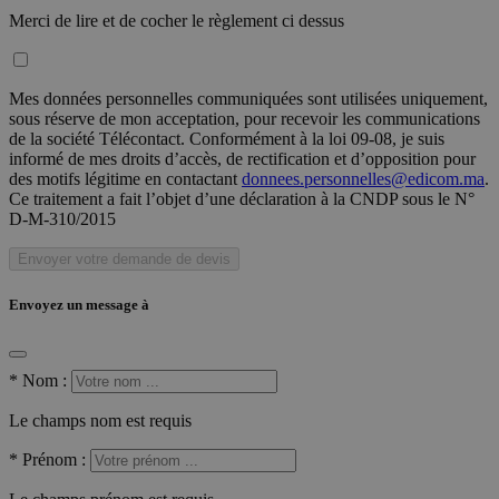
Merci de lire et de cocher le règlement ci dessus
Mes données personnelles communiquées sont utilisées uniquement,
sous réserve de mon acceptation, pour recevoir les communications
de la société Télécontact. Conformément à la loi 09-08, je suis
informé de mes droits d’accès, de rectification et d’opposition pour
des motifs légitime en contactant
donnees.personnelles@edicom.ma
.
Ce traitement a fait l’objet d’une déclaration à la CNDP sous le N°
D-M-310/2015
Envoyer votre demande de devis
Envoyez un message à
*
Nom :
Le champs nom est requis
*
Prénom :