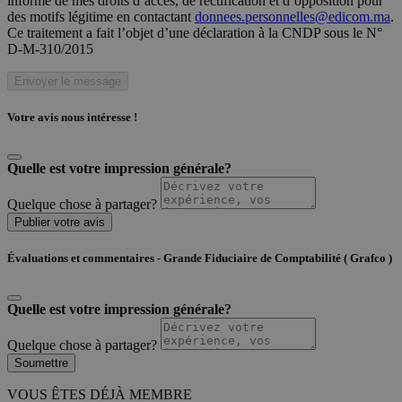
informé de mes droits d’accès, de rectification et d’opposition pour
des motifs légitime en contactant
donnees.personnelles@edicom.ma
.
Ce traitement a fait l’objet d’une déclaration à la CNDP sous le N°
D-M-310/2015
Envoyer le message
Votre avis nous intéresse !
Quelle est votre impression générale?
Quelque chose à partager?
Publier votre avis
Évaluations et commentaires - Grande Fiduciaire de Comptabilité ( Grafco )
Quelle est votre impression générale?
Quelque chose à partager?
Soumettre
VOUS ÊTES DÉJÀ MEMBRE