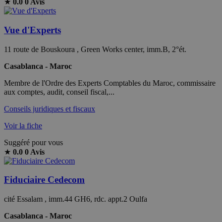
★
0.0
0 Avis
Vue d'Experts
11 route de Bouskoura , Green Works center, imm.B, 2°ét.
Casablanca - Maroc
Membre de l'Ordre des Experts Comptables du Maroc, commissaire
aux comptes, audit, conseil fiscal,...
Conseils juridiques et fiscaux
Voir la fiche
Suggéré pour vous
★
0.0
0 Avis
Fiduciaire Cedecom
cité Essalam , imm.44 GH6, rdc. appt.2 Oulfa
Casablanca - Maroc