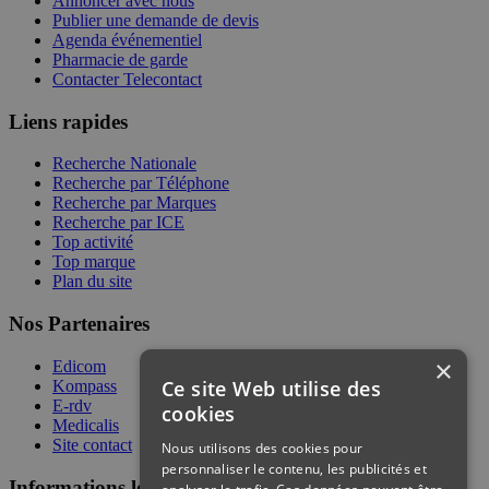
Annoncer avec nous
Publier une demande de devis
Agenda événementiel
Pharmacie de garde
Contacter Telecontact
Liens rapides
Recherche Nationale
Recherche par Téléphone
Recherche par Marques
Recherche par ICE
Top activité
Top marque
Plan du site
Nos Partenaires
×
Edicom
Ce site Web utilise des
Kompass
E-rdv
cookies
Medicalis
Site contact
Nous utilisons des cookies pour
personnaliser le contenu, les publicités et
Informations légales