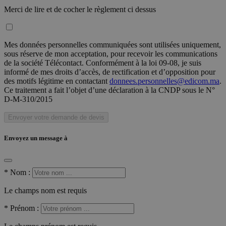
Merci de lire et de cocher le règlement ci dessus
Mes données personnelles communiquées sont utilisées uniquement,
sous réserve de mon acceptation, pour recevoir les communications
de la société Télécontact. Conformément à la loi 09-08, je suis
informé de mes droits d’accès, de rectification et d’opposition pour
des motifs légitime en contactant
donnees.personnelles@edicom.ma
.
Ce traitement a fait l’objet d’une déclaration à la CNDP sous le N°
D-M-310/2015
Envoyer votre demande de devis
Envoyez un message à
*
Nom :
Le champs nom est requis
*
Prénom :