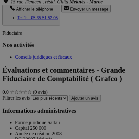
15 rue Tlemcen , résid. Ghita
Meknès - Maroc
Afficher le téléphone
Envoyer un message
Tel 1:
05 35 51 52 05
Fiduciaire
Nos activités
Conseils juridiques et fiscaux
Évaluations et commentaires - Grande
Fiduciaire de Comptabilité ( Grafco )
0.0
☆☆☆☆☆
(0 avis)
Filtrer les avis
Ajouter un avis
Informations administratives
Forme juridique
Sarlau
Capital
250 000
Année de création
2008