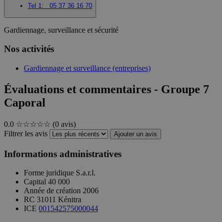
Tel 1:
05 37 36 16 70
Gardiennage, surveillance et sécurité
Nos activités
Gardiennage et surveillance (entreprises)
Évaluations et commentaires - Groupe 7
Caporal
0.0
☆☆☆☆☆
(0 avis)
Filtrer les avis
Ajouter un avis
Informations administratives
Forme juridique
S.a.r.l.
Capital
40 000
Année de création
2006
RC
31011 Kénitra
ICE
001542575000044