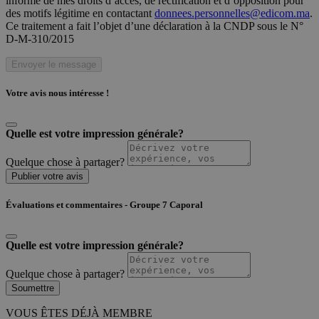
informé de mes droits d’accès, de rectification et d’opposition pour
des motifs légitime en contactant
donnees.personnelles@edicom.ma
.
Ce traitement a fait l’objet d’une déclaration à la CNDP sous le N°
D-M-310/2015
Envoyer le message
Votre avis nous intéresse !
Quelle est votre impression générale?
Quelque chose à partager?
Publier votre avis
Évaluations et commentaires - Groupe 7 Caporal
Quelle est votre impression générale?
Quelque chose à partager?
Soumettre
VOUS ÊTES DÉJÀ MEMBRE