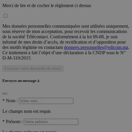
Merci de lire et de cocher le règlement ci dessus
Mes données personnelles communiquées sont utilisées uniquement,
sous réserve de mon acceptation, pour recevoir les communications
de la société Télécontact. Conformément à la loi 09-08, je suis
informé de mes droits d’accès, de rectification et d’opposition pour
des motifs légitime en contactant
donnees.personnelles@edicom.ma
.
Ce traitement a fait l’objet d’une déclaration à la CNDP sous le N°
D-M-310/2015
Envoyer votre demande de devis
Envoyez un message à
*
Nom :
Le champs nom est requis
*
Prénom :