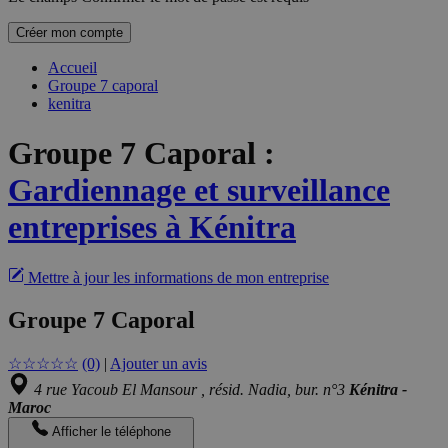
Créer mon compte
Accueil
Groupe 7 caporal
kenitra
Groupe 7 Caporal
:
Gardiennage et surveillance
entreprises à Kénitra
Mettre à jour les informations de mon entreprise
Groupe 7 Caporal
☆
☆
☆
☆
☆
(0)
|
Ajouter un avis
4 rue Yacoub El Mansour , résid. Nadia, bur. n°3
Kénitra -
Maroc
Afficher le téléphone