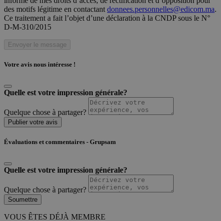
informé de mes droits d’accès, de rectification et d’opposition pour
des motifs légitime en contactant
donnees.personnelles@edicom.ma
.
Ce traitement a fait l’objet d’une déclaration à la CNDP sous le N°
D-M-310/2015
Envoyer le message
Votre avis nous intéresse !
Quelle est votre impression générale?
Quelque chose à partager?
Publier votre avis
Évaluations et commentaires - Grupsam
Quelle est votre impression générale?
Quelque chose à partager?
Soumettre
VOUS ÊTES DÉJÀ MEMBRE