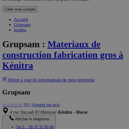
Créer mon compte
Accueil
Grupsam
kenitra
Grupsam
:
Materiaux de
construction fabrication gros à
Kénitra
Mettre à jour les informations de mon entreprise
Grupsam
☆
☆
☆
☆
☆
(0)
|
Ajouter un avis
4 rue Yacoub El Mansour
Kénitra - Maroc
Afficher le téléphone
Tel 1:
05 37 37 50 68