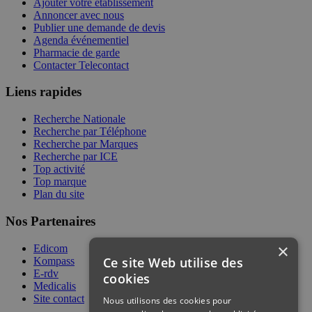
Ajouter votre établissement
Annoncer avec nous
Publier une demande de devis
Agenda événementiel
Pharmacie de garde
Contacter Telecontact
Liens rapides
Recherche Nationale
Recherche par Téléphone
Recherche par Marques
Recherche par ICE
Top activité
Top marque
Plan du site
Nos Partenaires
×
Edicom
Ce site Web utilise des
Kompass
E-rdv
cookies
Medicalis
Site contact
Nous utilisons des cookies pour