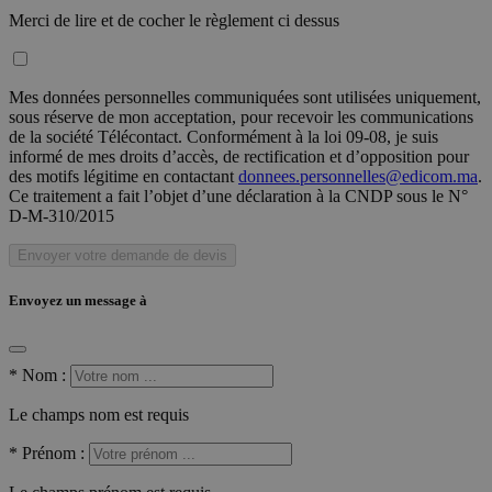
Merci de lire et de cocher le règlement ci dessus
Mes données personnelles communiquées sont utilisées uniquement,
sous réserve de mon acceptation, pour recevoir les communications
de la société Télécontact. Conformément à la loi 09-08, je suis
informé de mes droits d’accès, de rectification et d’opposition pour
des motifs légitime en contactant
donnees.personnelles@edicom.ma
.
Ce traitement a fait l’objet d’une déclaration à la CNDP sous le N°
D-M-310/2015
Envoyer votre demande de devis
Envoyez un message à
*
Nom :
Le champs nom est requis
*
Prénom :