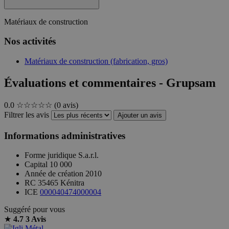
Matériaux de construction
Nos activités
Matériaux de construction (fabrication, gros)
Évaluations et commentaires - Grupsam
0.0
☆☆☆☆☆
(0 avis)
Filtrer les avis
Ajouter un avis
Informations administratives
Forme juridique
S.a.r.l.
Capital
10 000
Année de création
2010
RC
35465 Kénitra
ICE
000040474000004
Suggéré pour vous
★
4.7
3 Avis