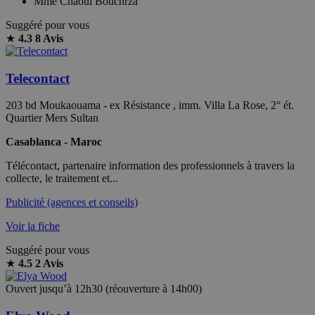
Mme Chaoui Bouchrza
Suggéré pour vous
★
4.3
8 Avis
Telecontact
203 bd Moukaouama - ex Résistance , imm. Villa La Rose, 2° ét.
Quartier Mers Sultan
Casablanca - Maroc
Télécontact, partenaire information des professionnels à travers la
collecte, le traitement et...
Publicité (agences et conseils)
Voir la fiche
Suggéré pour vous
★
4.5
2 Avis
Ouvert jusqu’à 12h30 (réouverture à 14h00)