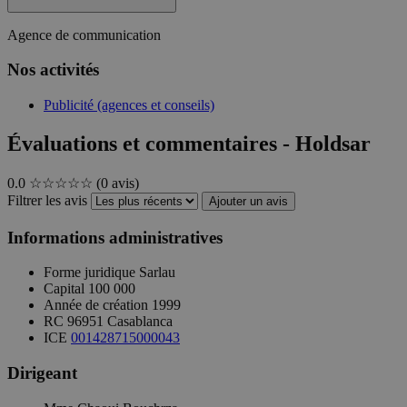
Agence de communication
Nos activités
Publicité (agences et conseils)
Évaluations et commentaires - Holdsar
0.0
☆☆☆☆☆
(0 avis)
Filtrer les avis
Ajouter un avis
Informations administratives
Forme juridique
Sarlau
Capital
100 000
Année de création
1999
RC
96951 Casablanca
ICE
001428715000043
Dirigeant