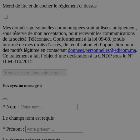
Merci de lire et de cocher le règlement ci dessus
Mes données personnelles communiquées sont utilisées uniquement,
sous réserve de mon acceptation, pour recevoir les communications
de la société Télécontact. Conformément à la loi 09-08, je suis
informé de mes droits d’accès, de rectification et d’opposition pour
des motifs légitime en contactant
donnees.personnelles@edicom.ma
.
Ce traitement a fait l’objet d’une déclaration à la CNDP sous le N°
D-M-310/2015
Envoyer votre demande de devis
Envoyez un message à
*
Nom :
Le champs nom est requis
*
Prénom :