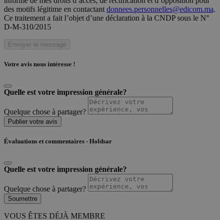
informé de mes droits d’accès, de rectification et d’opposition pour
des motifs légitime en contactant
donnees.personnelles@edicom.ma
.
Ce traitement a fait l’objet d’une déclaration à la CNDP sous le N°
D-M-310/2015
Envoyer le message
Votre avis nous intéresse !
Quelle est votre impression générale?
Quelque chose à partager?
Publier votre avis
Évaluations et commentaires - Holdsar
Quelle est votre impression générale?
Quelque chose à partager?
Soumettre
VOUS ÊTES DÉJÀ MEMBRE