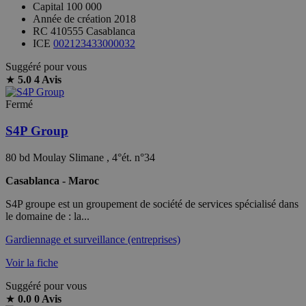
Capital
100 000
Année de création
2018
RC
410555 Casablanca
ICE
002123433000032
Suggéré pour vous
★
5.0
4 Avis
Fermé
S4P Group
80 bd Moulay Slimane , 4°ét. n°34
Casablanca - Maroc
S4P groupe est un groupement de société de services spécialisé dans
le domaine de : la...
Gardiennage et surveillance (entreprises)
Voir la fiche
Suggéré pour vous
★
0.0
0 Avis