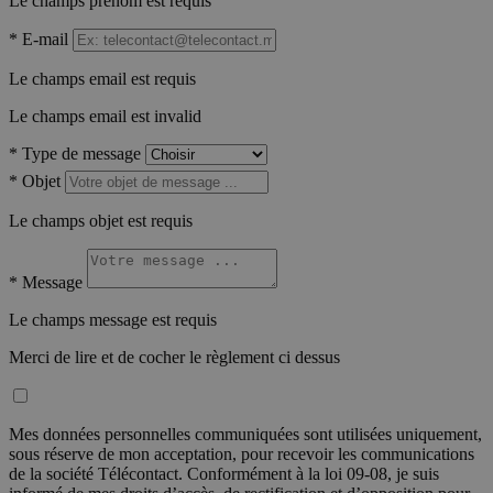
Le champs prénom est requis
*
E-mail
Le champs email est requis
Le champs email est invalid
*
Type de message
*
Objet
Le champs objet est requis
*
Message
Le champs message est requis
Merci de lire et de cocher le règlement ci dessus
Mes données personnelles communiquées sont utilisées uniquement,
sous réserve de mon acceptation, pour recevoir les communications
de la société Télécontact. Conformément à la loi 09-08, je suis