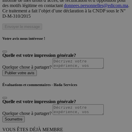
informé de mes droits d’accès, de rectification et d’opposition pour
des motifs légitime en contactant
donnees.personnelles@edicom.ma
.
Ce traitement a fait l’objet d’une déclaration à la CNDP sous le N°
D-M-310/2015
Envoyer le message
Votre avis nous intéresse !
Quelle est votre impression générale?
Quelque chose à partager?
Publier votre avis
Évaluations et commentaires - Ifada Services
Quelle est votre impression générale?
Quelque chose à partager?
Soumettre
VOUS ÊTES DÉJÀ MEMBRE