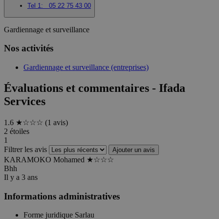
Tel 1:
05 22 75 43 00
Gardiennage et surveillance
Nos activités
Gardiennage et surveillance (entreprises)
Évaluations et commentaires - Ifada
Services
1.6
★
☆☆☆
(1 avis)
2 étoiles
1
Filtrer les avis
Ajouter un avis
KARAMOKO Mohamed
★
☆☆☆
Bhh
Il y a 3 ans
Informations administratives
Forme juridique
Sarlau