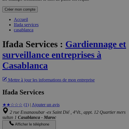
Créer mon compte
Accueil
Ifada services
casablanca
Ifada Services
:
Gardiennage et
surveillance entreprises à
Casablanca
Mettre à jour les informations de mon entreprise
Ifada Services
★
★
☆
☆
☆
(1)
|
Ajouter un avis
2 rue Essanaoubar -ex Saint Dié , 4°ét., appt. 12 Quartier mers
sultan 1
Casablanca - Maroc
Afficher le téléphone