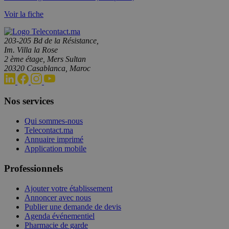
Voir la fiche
203-205 Bd de la Résistance,
Im. Villa la Rose
2 ème étage, Mers Sultan
20320 Casablanca, Maroc
Nos services
Qui sommes-nous
Telecontact.ma
Annuaire imprimé
Application mobile
Professionnels
Ajouter votre établissement
Annoncer avec nous
Publier une demande de devis
Agenda événementiel
Pharmacie de garde