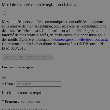
Merci de lire et de cocher le règlement ci dessus
Mes données personnelles communiquées sont utilisées uniquement,
sous réserve de mon acceptation, pour recevoir les communications
de la société Télécontact. Conformément à la loi 09-08, je suis
informé de mes droits d’accès, de rectification et d’opposition pour
des motifs légitime en contactant
donnees.personnelles@edicom.ma
.
Ce traitement a fait l’objet d’une déclaration à la CNDP sous le N°
D-M-310/2015
Envoyer votre demande de devis
Envoyez un message à
*
Nom :
Le champs nom est requis
*
Prénom :