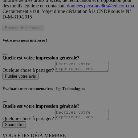
informé de mes droits d’accès, de rectification et d’opposition pour
des motifs légitime en contactant
donnees.personnelles@edicom.ma
.
Ce traitement a fait l’objet d’une déclaration à la CNDP sous le N°
D-M-310/2015
Envoyer le message
Votre avis nous intéresse !
Quelle est votre impression générale?
Quelque chose à partager?
Publier votre avis
Évaluations et commentaires - Igs Technologies
Quelle est votre impression générale?
Quelque chose à partager?
Soumettre
VOUS ÊTES DÉJÀ MEMBRE