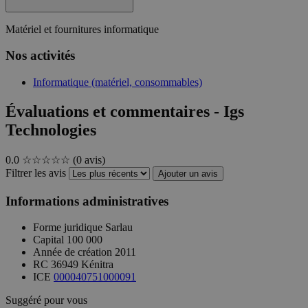
Matériel et fournitures informatique
Nos activités
Informatique (matériel, consommables)
Évaluations et commentaires - Igs
Technologies
0.0
☆☆☆☆☆
(0 avis)
Filtrer les avis
Ajouter un avis
Informations administratives
Forme juridique
Sarlau
Capital
100 000
Année de création
2011
RC
36949 Kénitra
ICE
000040751000091
Suggéré pour vous