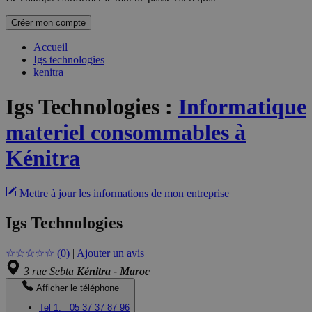
Créer mon compte
Accueil
Igs technologies
kenitra
Igs Technologies
:
Informatique
materiel consommables à
Kénitra
Mettre à jour les informations de mon entreprise
Igs Technologies
☆
☆
☆
☆
☆
(0)
|
Ajouter un avis
3 rue Sebta
Kénitra - Maroc
Afficher le téléphone
Tel 1:
05 37 37 87 96