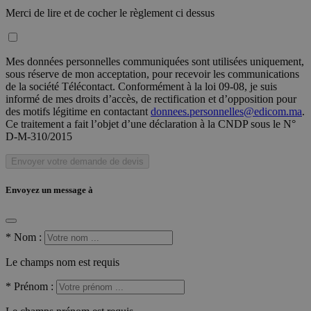
Merci de lire et de cocher le règlement ci dessus
Mes données personnelles communiquées sont utilisées uniquement,
sous réserve de mon acceptation, pour recevoir les communications
de la société Télécontact. Conformément à la loi 09-08, je suis
informé de mes droits d’accès, de rectification et d’opposition pour
des motifs légitime en contactant
donnees.personnelles@edicom.ma
.
Ce traitement a fait l’objet d’une déclaration à la CNDP sous le N°
D-M-310/2015
Envoyer votre demande de devis
Envoyez un message à
*
Nom :
Le champs nom est requis
*
Prénom :