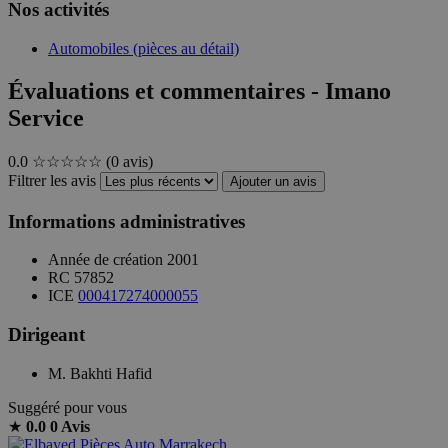
Nos activités
Automobiles (pièces au détail)
Évaluations et commentaires - Imano
Service
0.0
☆☆☆☆☆
(0 avis)
Filtrer les avis
Ajouter un avis
Informations administratives
Année de création
2001
RC
57852
ICE
000417274000055
Dirigeant
M. Bakhti Hafid
Suggéré pour vous
★
0.0
0 Avis