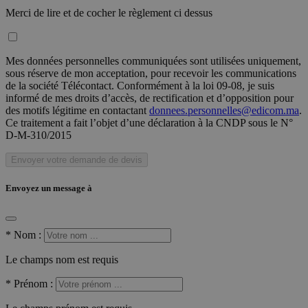
Merci de lire et de cocher le règlement ci dessus
Mes données personnelles communiquées sont utilisées uniquement,
sous réserve de mon acceptation, pour recevoir les communications
de la société Télécontact. Conformément à la loi 09-08, je suis
informé de mes droits d’accès, de rectification et d’opposition pour
des motifs légitime en contactant
donnees.personnelles@edicom.ma
.
Ce traitement a fait l’objet d’une déclaration à la CNDP sous le N°
D-M-310/2015
Envoyer votre demande de devis
Envoyez un message à
*
Nom :
Le champs nom est requis
*
Prénom :