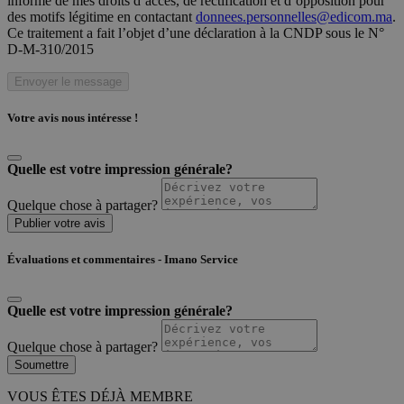
informé de mes droits d’accès, de rectification et d’opposition pour
des motifs légitime en contactant
donnees.personnelles@edicom.ma
.
Ce traitement a fait l’objet d’une déclaration à la CNDP sous le N°
D-M-310/2015
Envoyer le message
Votre avis nous intéresse !
Quelle est votre impression générale?
Quelque chose à partager?
Publier votre avis
Évaluations et commentaires - Imano Service
Quelle est votre impression générale?
Quelque chose à partager?
Soumettre
VOUS ÊTES DÉJÀ MEMBRE