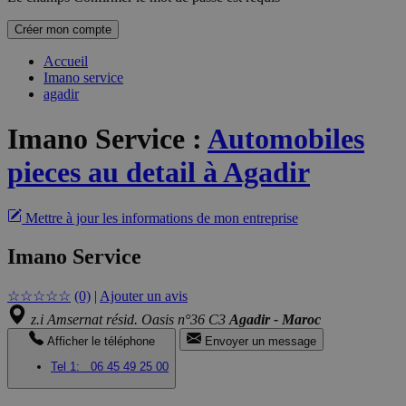
Créer mon compte
Accueil
Imano service
agadir
Imano Service
:
Automobiles
pieces au detail à Agadir
Mettre à jour les informations de mon entreprise
Imano Service
☆
☆
☆
☆
☆
(0)
|
Ajouter un avis
z.i Amsernat résid. Oasis n°36 C3
Agadir - Maroc
Afficher le téléphone
Envoyer un message
Tel 1:
06 45 49 25 00