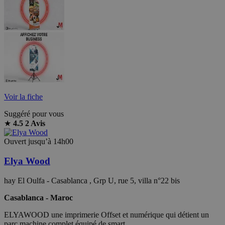
Voir la fiche
Suggéré pour vous
★
4.5
2 Avis
Ouvert jusqu’à 14h00
Elya Wood
hay El Oulfa - Casablanca , Grp U, rue 5, villa n°22 bis
Casablanca - Maroc
ELYAWOOD une imprimerie Offset et numérique qui détient un
parc machine complet équipé de smart...