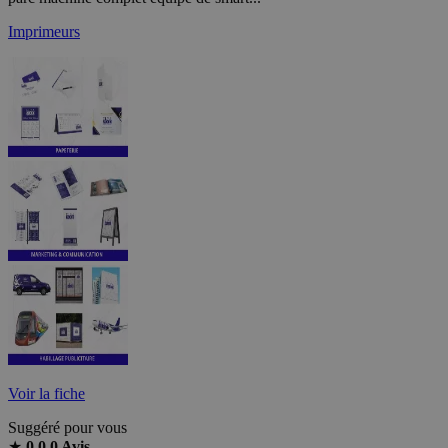
Imprimeurs
Voir la fiche
Suggéré pour vous
★
0.0
0 Avis