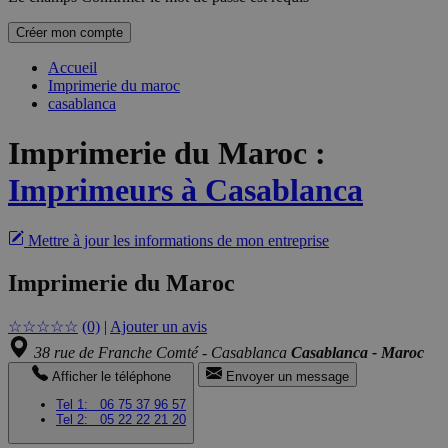
Créer mon compte
Accueil
Imprimerie du maroc
casablanca
Imprimerie du Maroc
:
Imprimeurs à Casablanca
Mettre à jour les informations de mon entreprise
Imprimerie du Maroc
☆
☆
☆
☆
☆
(0)
|
Ajouter un avis
38 rue de Franche Comté - Casablanca
Casablanca - Maroc
Afficher le téléphone
Envoyer un message
Tel 1:
06 75 37 96 57
Tel 2:
05 22 22 21 20