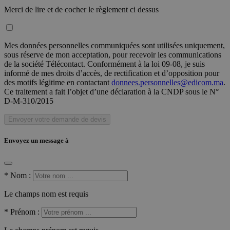
Merci de lire et de cocher le règlement ci dessus
Mes données personnelles communiquées sont utilisées uniquement,
sous réserve de mon acceptation, pour recevoir les communications
de la société Télécontact. Conformément à la loi 09-08, je suis
informé de mes droits d’accès, de rectification et d’opposition pour
des motifs légitime en contactant
donnees.personnelles@edicom.ma
.
Ce traitement a fait l’objet d’une déclaration à la CNDP sous le N°
D-M-310/2015
Envoyer votre demande de devis
Envoyez un message à
*
Nom :
Le champs nom est requis
*
Prénom :