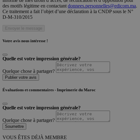
informé de mes droits d’accès, de rectification et d’opposition pour
des motifs légitime en contactant
donnees.personnelles@edicom.ma
.
Ce traitement a fait l’objet d’une déclaration à la CNDP sous le N°
D-M-310/2015
Envoyer le message
Votre avis nous intéresse !
Quelle est votre impression générale?
Quelque chose à partager?
Publier votre avis
Évaluations et commentaires - Imprimerie du Maroc
Quelle est votre impression générale?
Quelque chose à partager?
Soumettre
VOUS ÊTES DÉJÀ MEMBRE