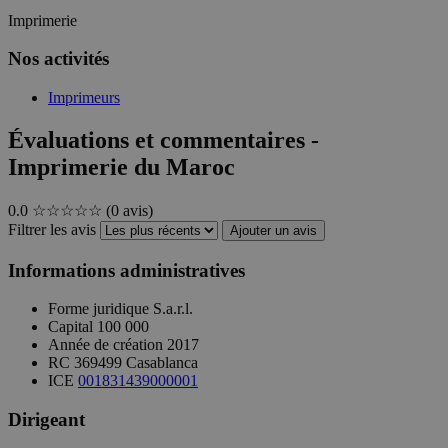
Imprimerie
Nos activités
Imprimeurs
Évaluations et commentaires -
Imprimerie du Maroc
0.0
☆☆☆☆☆
(0 avis)
Filtrer les avis
Ajouter un avis
Informations administratives
Forme juridique
S.a.r.l.
Capital
100 000
Année de création
2017
RC
369499 Casablanca
ICE
001831439000001
Dirigeant