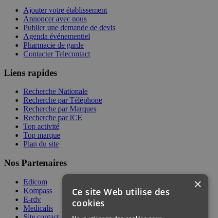
Ajouter votre établissement
Annoncer avec nous
Publier une demande de devis
Agenda événementiel
Pharmacie de garde
Contacter Telecontact
Liens rapides
Recherche Nationale
Recherche par Téléphone
Recherche par Marques
Recherche par ICE
Top activité
Top marque
Plan du site
Nos Partenaires
×
Edicom
Ce site Web utilise des
Kompass
E-rdv
cookies
Medicalis
Site contact