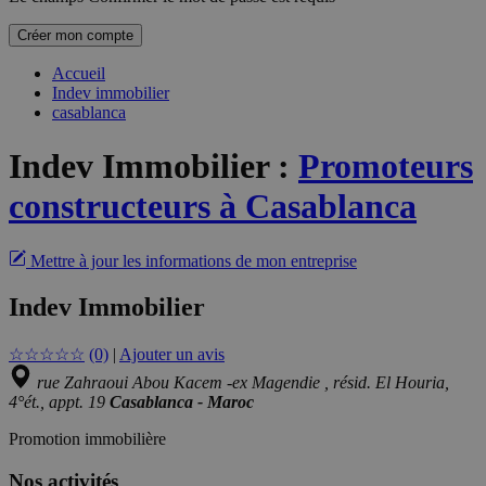
Créer mon compte
Accueil
Indev immobilier
casablanca
Indev Immobilier
:
Promoteurs
constructeurs à Casablanca
Mettre à jour les informations de mon entreprise
Indev Immobilier
☆
☆
☆
☆
☆
(0)
|
Ajouter un avis
rue Zahraoui Abou Kacem -ex Magendie , résid. El Houria,
4°ét., appt. 19
Casablanca - Maroc
Promotion immobilière
Nos activités