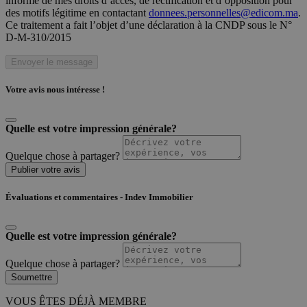
informé de mes droits d’accès, de rectification et d’opposition pour
des motifs légitime en contactant
donnees.personnelles@edicom.ma
.
Ce traitement a fait l’objet d’une déclaration à la CNDP sous le N°
D-M-310/2015
Envoyer le message
Votre avis nous intéresse !
Quelle est votre impression générale?
Quelque chose à partager?
Publier votre avis
Évaluations et commentaires - Indev Immobilier
Quelle est votre impression générale?
Quelque chose à partager?
Soumettre
VOUS ÊTES DÉJÀ MEMBRE