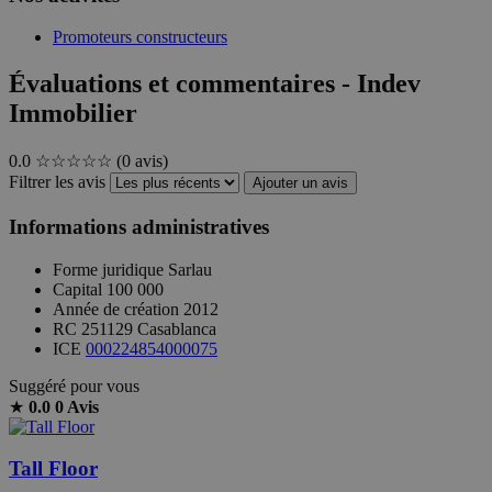
Promoteurs constructeurs
Évaluations et commentaires - Indev
Immobilier
0.0
☆☆☆☆☆
(0 avis)
Filtrer les avis
Ajouter un avis
Informations administratives
Forme juridique
Sarlau
Capital
100 000
Année de création
2012
RC
251129 Casablanca
ICE
000224854000075
Suggéré pour vous
★
0.0
0 Avis
Tall Floor