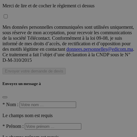
Merci de lire et de cocher le règlement ci dessus
Mes données personnelles communiquées sont utilisées uniquement,
sous réserve de mon acceptation, pour recevoir les communications
de la société Télécontact. Conformément à la loi 09-08, je suis
informé de mes droits d’accès, de rectification et d’opposition pour
des motifs légitime en contactant
donnees.personnelles@edicom.ma
.
Ce traitement a fait l’objet d’une déclaration à la CNDP sous le N°
D-M-310/2015
Envoyer votre demande de devis
Envoyez un message à
*
Nom :
Le champs nom est requis
*
Prénom :