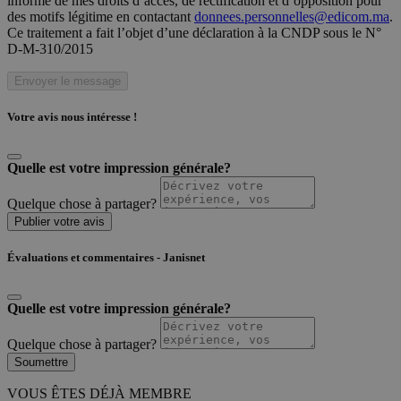
informé de mes droits d’accès, de rectification et d’opposition pour
des motifs légitime en contactant
donnees.personnelles@edicom.ma
.
Ce traitement a fait l’objet d’une déclaration à la CNDP sous le N°
D-M-310/2015
Envoyer le message
Votre avis nous intéresse !
Quelle est votre impression générale?
Quelque chose à partager?
Publier votre avis
Évaluations et commentaires - Janisnet
Quelle est votre impression générale?
Quelque chose à partager?
Soumettre
VOUS ÊTES DÉJÀ MEMBRE