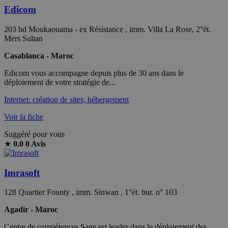
Edicom
203 bd Moukaouama - ex Résistance , imm. Villa La Rose, 2°ét.
Mers Sultan
Casablanca - Maroc
Edicom vous accompagne depuis plus de 30 ans dans le
déploiement de votre stratégie de...
Internet: création de sites, hébergement
Voir la fiche
Suggéré pour vous
★
0.0
0 Avis
Imrasoft
128 Quartier Founty , imm. Sinwan , 1°ét. bur. n° 103
Agadir - Maroc
Centre de compétences Sage est leader dans le déploiement des