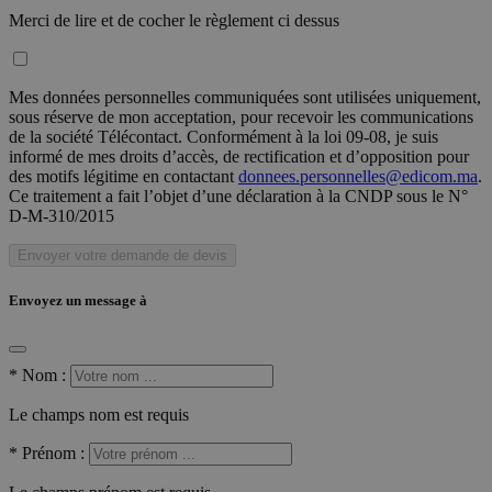
Merci de lire et de cocher le règlement ci dessus
Mes données personnelles communiquées sont utilisées uniquement,
sous réserve de mon acceptation, pour recevoir les communications
de la société Télécontact. Conformément à la loi 09-08, je suis
informé de mes droits d’accès, de rectification et d’opposition pour
des motifs légitime en contactant
donnees.personnelles@edicom.ma
.
Ce traitement a fait l’objet d’une déclaration à la CNDP sous le N°
D-M-310/2015
Envoyer votre demande de devis
Envoyez un message à
*
Nom :
Le champs nom est requis
*
Prénom :