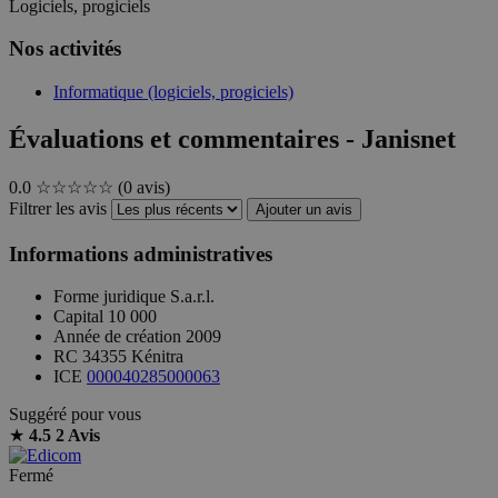
Logiciels, progiciels
Nos activités
Informatique (logiciels, progiciels)
Évaluations et commentaires - Janisnet
0.0
☆☆☆☆☆
(0 avis)
Filtrer les avis
Ajouter un avis
Informations administratives
Forme juridique
S.a.r.l.
Capital
10 000
Année de création
2009
RC
34355 Kénitra
ICE
000040285000063
Suggéré pour vous
★
4.5
2 Avis
Fermé