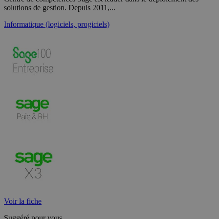
solutions de gestion. Depuis 2011,...
Informatique (logiciels, progiciels)
Voir la fiche
Suggéré pour vous