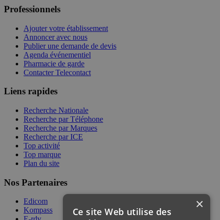
Professionnels
Ajouter votre établissement
Annoncer avec nous
Publier une demande de devis
Agenda événementiel
Pharmacie de garde
Contacter Telecontact
Liens rapides
Recherche Nationale
Recherche par Téléphone
Recherche par Marques
Recherche par ICE
Top activité
Top marque
Plan du site
Nos Partenaires
×
Edicom
Ce site Web utilise des
Kompass
E-rdv