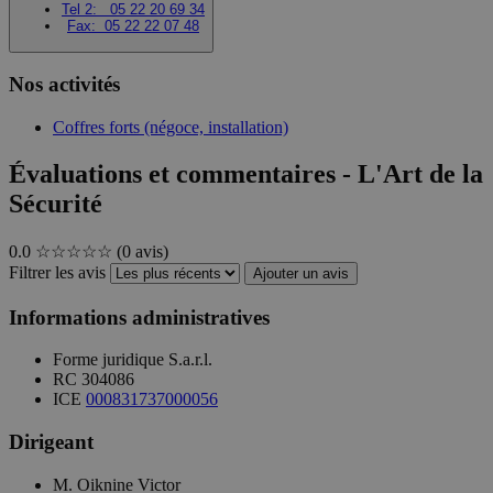
Tel 2:
05 22 20 69 34
Fax:
05 22 22 07 48
Nos activités
Coffres forts (négoce, installation)
Évaluations et commentaires - L'Art de la
Sécurité
0.0
☆☆☆☆☆
(0 avis)
Filtrer les avis
Ajouter un avis
Informations administratives
Forme juridique
S.a.r.l.
RC
304086
ICE
000831737000056
Dirigeant
M. Oiknine Victor