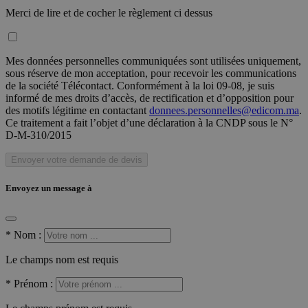
Merci de lire et de cocher le règlement ci dessus
Mes données personnelles communiquées sont utilisées uniquement,
sous réserve de mon acceptation, pour recevoir les communications
de la société Télécontact. Conformément à la loi 09-08, je suis
informé de mes droits d’accès, de rectification et d’opposition pour
des motifs légitime en contactant
donnees.personnelles@edicom.ma
.
Ce traitement a fait l’objet d’une déclaration à la CNDP sous le N°
D-M-310/2015
Envoyer votre demande de devis
Envoyez un message à
*
Nom :
Le champs nom est requis
*
Prénom :