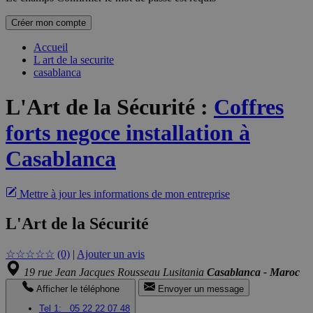
Créer mon compte
Accueil
L art de la securite
casablanca
L'Art de la Sécurité
:
Coffres
forts negoce installation à
Casablanca
Mettre à jour les informations de mon entreprise
L'Art de la Sécurité
☆
☆
☆
☆
☆
(0)
|
Ajouter un avis
19 rue Jean Jacques Rousseau Lusitania
Casablanca - Maroc
Afficher le téléphone
Envoyer un message
Tel 1:
05 22 22 07 48