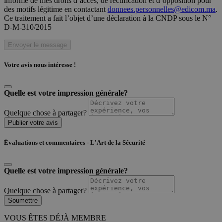
informé de mes droits d’accès, de rectification et d’opposition pour
des motifs légitime en contactant
donnees.personnelles@edicom.ma
.
Ce traitement a fait l’objet d’une déclaration à la CNDP sous le N°
D-M-310/2015
Envoyer le message
Votre avis nous intéresse !
Quelle est votre impression générale?
Quelque chose à partager?
Publier votre avis
Évaluations et commentaires - L'Art de la Sécurité
Quelle est votre impression générale?
Quelque chose à partager?
Soumettre
VOUS ÊTES DÉJÀ MEMBRE