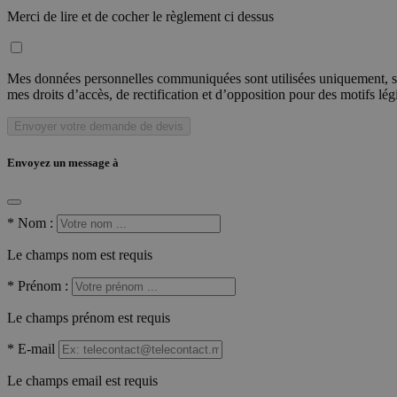
Merci de lire et de cocher le règlement ci dessus
Mes données personnelles communiquées sont utilisées uniquement, sou
mes droits d’accès, de rectification et d’opposition pour des motifs lé
Envoyer votre demande de devis
Envoyez un message à
*
Nom :
Le champs nom est requis
*
Prénom :
Le champs prénom est requis
*
E-mail
Le champs email est requis