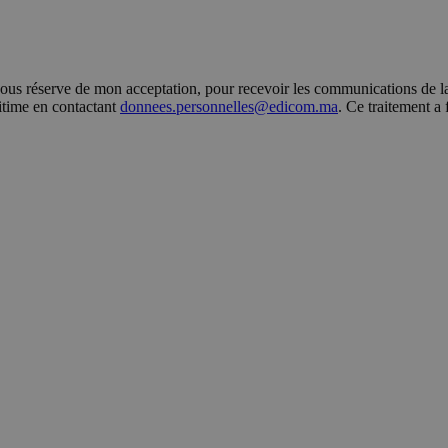
s réserve de mon acceptation, pour recevoir les communications de la 
gitime en contactant
donnees.personnelles@edicom.ma
. Ce traitement a