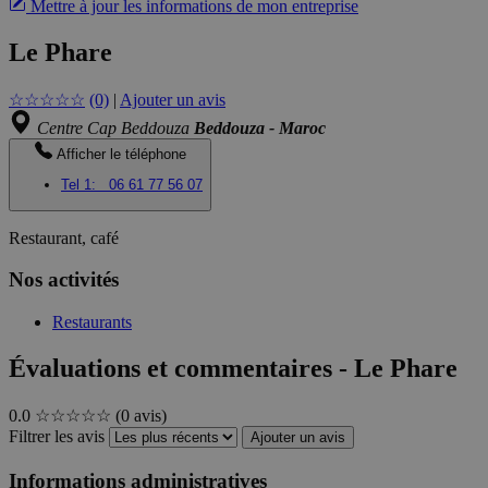
Mettre à jour les informations de mon entreprise
Le Phare
☆
☆
☆
☆
☆
(0)
|
Ajouter un avis
Centre Cap Beddouza
Beddouza - Maroc
Afficher le téléphone
Tel 1:
06 61 77 56 07
Restaurant, café
Nos activités
Restaurants
Évaluations et commentaires - Le Phare
0.0
☆☆☆☆☆
(0 avis)
Filtrer les avis
Ajouter un avis
Informations administratives