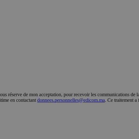
s réserve de mon acceptation, pour recevoir les communications de la 
gitime en contactant
donnees.personnelles@edicom.ma
. Ce traitement a