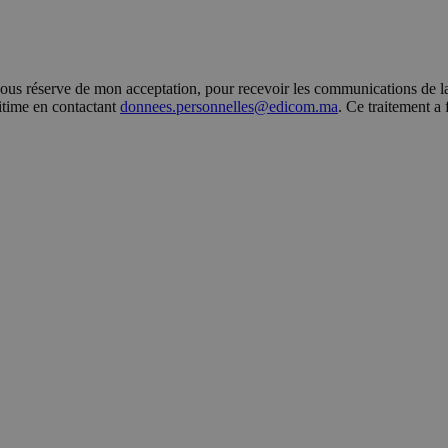
s réserve de mon acceptation, pour recevoir les communications de la 
gitime en contactant
donnees.personnelles@edicom.ma
. Ce traitement a