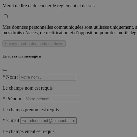
Merci de lire et de cocher le règlement ci dessus
Mes données personnelles communiquées sont utilisées uniquement, sou
mes droits d’accès, de rectification et d’opposition pour des motifs lé
Envoyer votre demande de devis
Envoyez un message à
*
Nom :
Le champs nom est requis
*
Prénom :
Le champs prénom est requis
*
E-mail
Le champs email est requis