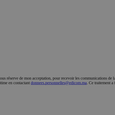
s réserve de mon acceptation, pour recevoir les communications de la 
gitime en contactant
donnees.personnelles@edicom.ma
. Ce traitement a