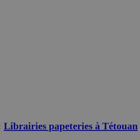
:
Librairies papeteries à Tétouan