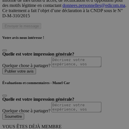
informé de mes droits d’accès, de rectification et d’opposition pour
des motifs légitime en contactant
donnees.personnelles@edicom.ma
.
Ce traitement a fait l’objet d’une déclaration à la CNDP sous le N°
D-M-310/2015
Envoyer le message
Votre avis nous intéresse !
Quelle est votre impression générale?
Quelque chose à partager?
Publier votre avis
Évaluations et commentaires - Manel Car
Quelle est votre impression générale?
Quelque chose à partager?
Soumettre
VOUS ÊTES DÉJÀ MEMBRE