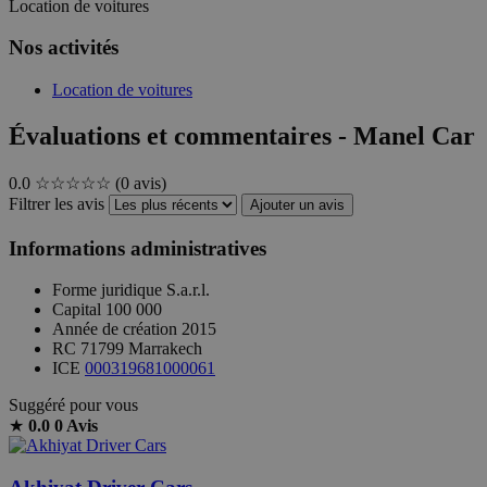
Location de voitures
Nos activités
Location de voitures
Évaluations et commentaires - Manel Car
0.0
☆☆☆☆☆
(0 avis)
Filtrer les avis
Ajouter un avis
Informations administratives
Forme juridique
S.a.r.l.
Capital
100 000
Année de création
2015
RC
71799 Marrakech
ICE
000319681000061
Suggéré pour vous
★
0.0
0 Avis