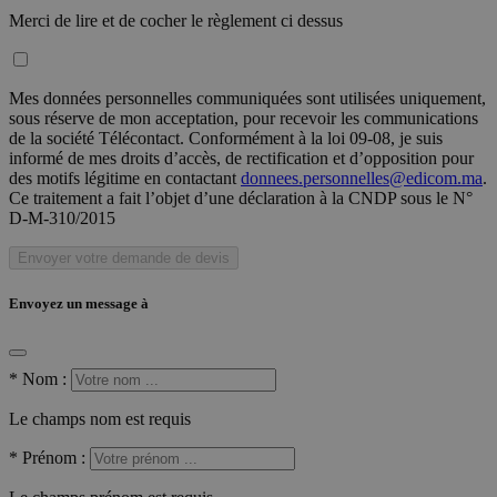
Merci de lire et de cocher le règlement ci dessus
Mes données personnelles communiquées sont utilisées uniquement,
sous réserve de mon acceptation, pour recevoir les communications
de la société Télécontact. Conformément à la loi 09-08, je suis
informé de mes droits d’accès, de rectification et d’opposition pour
des motifs légitime en contactant
donnees.personnelles@edicom.ma
.
Ce traitement a fait l’objet d’une déclaration à la CNDP sous le N°
D-M-310/2015
Envoyer votre demande de devis
Envoyez un message à
*
Nom :
Le champs nom est requis
*
Prénom :