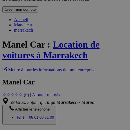
Créer mon compte
Accueil
Manel car
marrakech
Manel Car
:
Location de
voitures à Marrakech
Mettre à jour les informations de mon entreprise
Manel Car
☆
☆
☆
☆
☆
(0)
|
Ajouter un avis
39 lotiss. Sofia , q. Targa
Marrakech - Maroc
Afficher le téléphone
Tel 1:
06 61 08 71 00