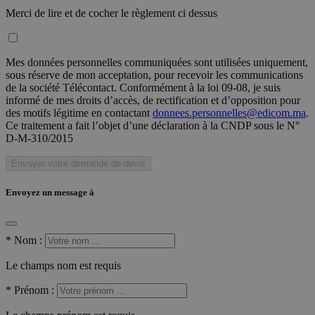
Merci de lire et de cocher le règlement ci dessus
Mes données personnelles communiquées sont utilisées uniquement,
sous réserve de mon acceptation, pour recevoir les communications
de la société Télécontact. Conformément à la loi 09-08, je suis
informé de mes droits d’accès, de rectification et d’opposition pour
des motifs légitime en contactant
donnees.personnelles@edicom.ma
.
Ce traitement a fait l’objet d’une déclaration à la CNDP sous le N°
D-M-310/2015
Envoyer votre demande de devis
Envoyez un message à
*
Nom :
Le champs nom est requis
*
Prénom :