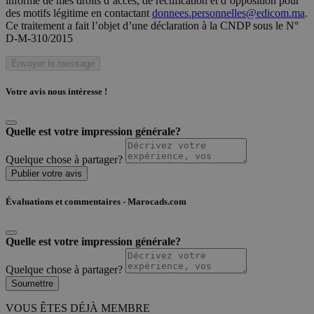
informé de mes droits d’accès, de rectification et d’opposition pour
des motifs légitime en contactant
donnees.personnelles@edicom.ma
.
Ce traitement a fait l’objet d’une déclaration à la CNDP sous le N°
D-M-310/2015
Envoyer le message
Votre avis nous intéresse !
Quelle est votre impression générale?
Quelque chose à partager?
Publier votre avis
Évaluations et commentaires - Marocads.com
Quelle est votre impression générale?
Quelque chose à partager?
Soumettre
VOUS ÊTES DÉJÀ MEMBRE