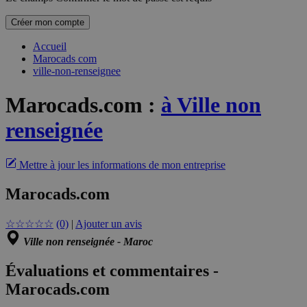
Créer mon compte
Accueil
Marocads com
ville-non-renseignee
Marocads.com
:
à Ville non
renseignée
Mettre à jour les informations de mon entreprise
Marocads.com
☆
☆
☆
☆
☆
(0)
|
Ajouter un avis
Ville non renseignée - Maroc
Évaluations et commentaires -
Marocads.com