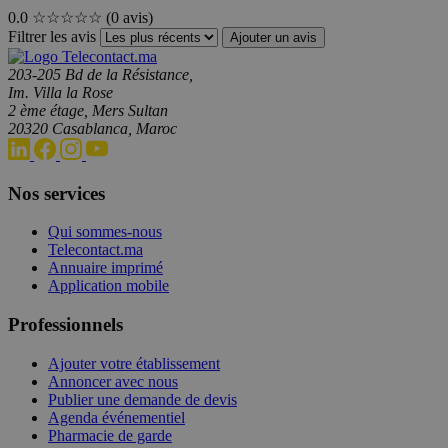
0.0
☆☆☆☆☆
(0 avis)
Filtrer les avis
Ajouter un avis
203-205 Bd de la Résistance,
Im. Villa la Rose
2 ème étage, Mers Sultan
20320 Casablanca, Maroc
Nos services
Qui sommes-nous
Telecontact.ma
Annuaire imprimé
Application mobile
Professionnels
Ajouter votre établissement
Annoncer avec nous
Publier une demande de devis
Agenda événementiel
Pharmacie de garde