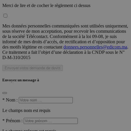
Merci de lire et de cocher le règlement ci dessus
Mes données personnelles communiquées sont utilisées uniquement,
sous réserve de mon acceptation, pour recevoir les communications
de la société Télécontact. Conformément à la loi 09-08, je suis
informé de mes droits d’accès, de rectification et d’opposition pour
des motifs légitime en contactant
donnees.personnelles@edicom.ma
.
Ce traitement a fait l’objet d’une déclaration à la CNDP sous le N°
D-M-310/2015
Envoyer votre demande de devis
Envoyez un message à
*
Nom :
Le champs nom est requis
*
Prénom :