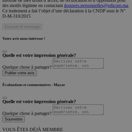
informé de mes droits d’accès, de rectification et d’opposition pour
des motifs légitime en contactant
donnees.personnelles@edicom.ma
.
Ce traitement a fait l’objet d’une déclaration à la CNDP sous le N°
D-M-310/2015
Envoyer le message
Votre avis nous intéresse !
Quelle est votre impression générale?
Quelque chose à partager?
Publier votre avis
Évaluations et commentaires - Mayar
Quelle est votre impression générale?
Quelque chose à partager?
Soumettre
VOUS ÊTES DÉJÀ MEMBRE