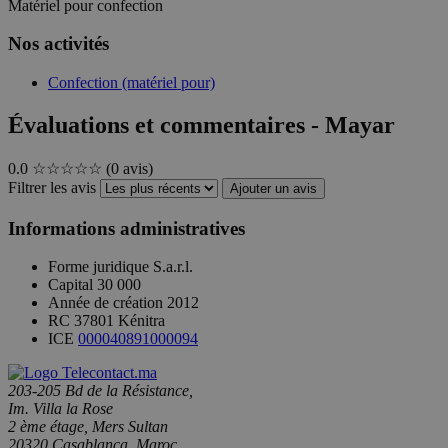
Matériel pour confection
Nos activités
Confection (matériel pour)
Évaluations et commentaires - Mayar
0.0
☆☆☆☆☆
(0 avis)
Filtrer les avis
Ajouter un avis
Informations administratives
Forme juridique
S.a.r.l.
Capital
30 000
Année de création
2012
RC
37801 Kénitra
ICE
000040891000094
203-205 Bd de la Résistance,
Im. Villa la Rose
2 ème étage, Mers Sultan
20320 Casablanca, Maroc