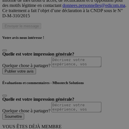
informé de mes droits d’accès, de rectification et d’opposition pour
des motifs légitime en contactant
donnees.personnelles@edicom.ma
.
Ce traitement a fait l’objet d’une déclaration à la CNDP sous le N°
D-M-310/2015
Envoyer le message
Votre avis nous intéresse !
Quelle est votre impression générale?
Quelque chose à partager?
Publier votre avis
Évaluations et commentaires - Mbostech Solutions
Quelle est votre impression générale?
Quelque chose à partager?
Soumettre
VOUS ÊTES DÉJÀ MEMBRE