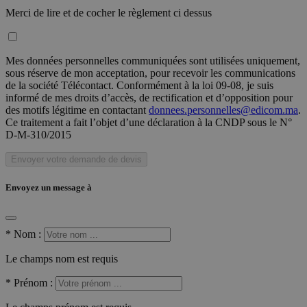
Merci de lire et de cocher le règlement ci dessus
Mes données personnelles communiquées sont utilisées uniquement,
sous réserve de mon acceptation, pour recevoir les communications
de la société Télécontact. Conformément à la loi 09-08, je suis
informé de mes droits d’accès, de rectification et d’opposition pour
des motifs légitime en contactant
donnees.personnelles@edicom.ma
.
Ce traitement a fait l’objet d’une déclaration à la CNDP sous le N°
D-M-310/2015
Envoyer votre demande de devis
Envoyez un message à
*
Nom :
Le champs nom est requis
*
Prénom :