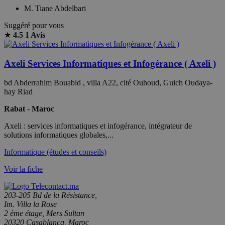
M. Tiane Abdelbari
Suggéré pour vous
★
4.5
1 Avis
Axeli Services Informatiques et Infogérance ( Axeli )
bd Abderrahim Bouabid , villa A22, cité Ouhoud, Guich Oudaya-
hay Riad
Rabat - Maroc
Axeli : services informatiques et infogérance, intégrateur de
solutions informatiques globales,...
Informatique (études et conseils)
Voir la fiche
203-205 Bd de la Résistance,
Im. Villa la Rose
2 ème étage, Mers Sultan
20320 Casablanca, Maroc