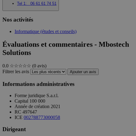
Tel 1:
06 61 61 74 51
Nos activités
Informatique (études et conseils)
Évaluations et commentaires - Mbostech
Solutions
0.0
☆☆☆☆☆
(0 avis)
Filtrer les avis
Ajouter un avis
Informations administratives
Forme juridique
S.a.r.l.
Capital
100 000
Année de création
2021
RC
497647
ICE
002788773000058
Dirigeant