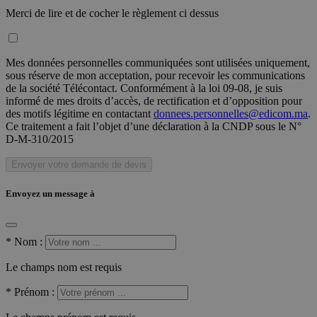
Merci de lire et de cocher le règlement ci dessus
Mes données personnelles communiquées sont utilisées uniquement,
sous réserve de mon acceptation, pour recevoir les communications
de la société Télécontact. Conformément à la loi 09-08, je suis
informé de mes droits d’accès, de rectification et d’opposition pour
des motifs légitime en contactant
donnees.personnelles@edicom.ma
.
Ce traitement a fait l’objet d’une déclaration à la CNDP sous le N°
D-M-310/2015
Envoyer votre demande de devis
Envoyez un message à
*
Nom :
Le champs nom est requis
*
Prénom :