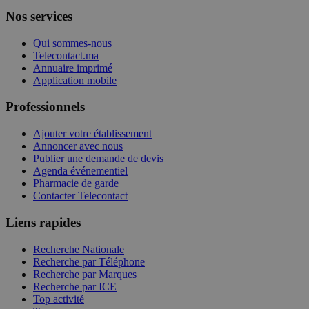
Nos services
Qui sommes-nous
Telecontact.ma
Annuaire imprimé
Application mobile
Professionnels
Ajouter votre établissement
Annoncer avec nous
Publier une demande de devis
Agenda événementiel
Pharmacie de garde
Contacter Telecontact
Liens rapides
Recherche Nationale
Recherche par Téléphone
Recherche par Marques
Recherche par ICE
Top activité