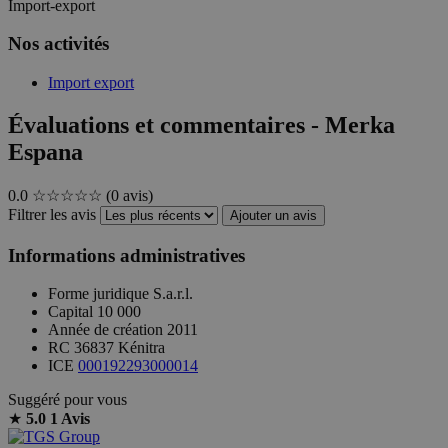
Import-export
Nos activités
Import export
Évaluations et commentaires - Merka
Espana
0.0
☆☆☆☆☆
(0 avis)
Filtrer les avis
Ajouter un avis
Informations administratives
Forme juridique
S.a.r.l.
Capital
10 000
Année de création
2011
RC
36837 Kénitra
ICE
000192293000014
Suggéré pour vous
★
5.0
1 Avis