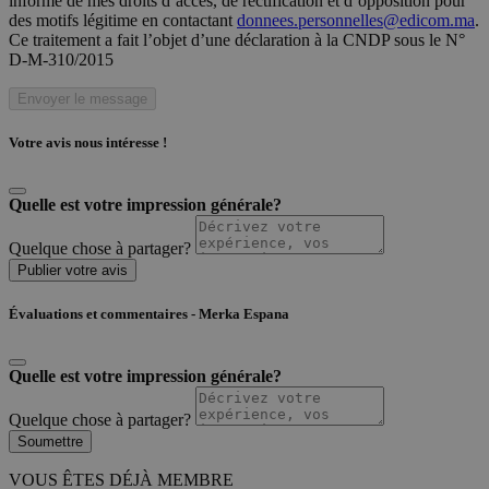
informé de mes droits d’accès, de rectification et d’opposition pour
des motifs légitime en contactant
donnees.personnelles@edicom.ma
.
Ce traitement a fait l’objet d’une déclaration à la CNDP sous le N°
D-M-310/2015
Envoyer le message
Votre avis nous intéresse !
Quelle est votre impression générale?
Quelque chose à partager?
Publier votre avis
Évaluations et commentaires - Merka Espana
Quelle est votre impression générale?
Quelque chose à partager?
Soumettre
VOUS ÊTES DÉJÀ MEMBRE